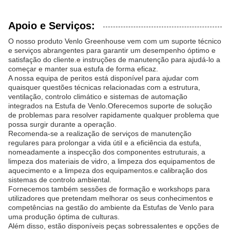
Apoio e Serviços:
O nosso produto Venlo Greenhouse vem com um suporte técnico
e serviços abrangentes para garantir um desempenho óptimo e
satisfação do cliente.e instruções de manutenção para ajudá-lo a
começar e manter sua estufa de forma eficaz.
A nossa equipa de peritos está disponível para ajudar com
quaisquer questões técnicas relacionadas com a estrutura,
ventilação, controlo climático e sistemas de automação
integrados na Estufa de Venlo.Oferecemos suporte de solução
de problemas para resolver rapidamente qualquer problema que
possa surgir durante a operação.
Recomenda-se a realização de serviços de manutenção
regulares para prolongar a vida útil e a eficiência da estufa,
nomeadamente a inspecção dos componentes estruturais, a
limpeza dos materiais de vidro, a limpeza dos equipamentos de
aquecimento e a limpeza dos equipamentos.e calibração dos
sistemas de controlo ambiental.
Fornecemos também sessões de formação e workshops para
utilizadores que pretendam melhorar os seus conhecimentos e
competências na gestão do ambiente da Estufas de Venlo para
uma produção óptima de culturas.
Além disso, estão disponíveis peças sobressalentes e opções de