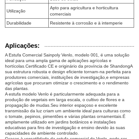
Apto para agricultura e horticultura
Utilização
comerciais
Durabilidade
Resistente à corrosão e à intemperie
Aplicações:
A Estufa Comercial Sainpoly Venlo, modelo 001, é uma solução
ideal para uma ampla gama de aplicações agrícolas e
hortícolas.Certificado CE e originário da província de ShandongA
sua estrutura robusta e design eficiente tornam-na perfeita para
produtores comerciais, instituições de investigação,e empresas
agrícolas que procuram otimizar o crescimento e o rendimento
das plantas.
A estufa modelo Venlo é particularmente adequada para a
produção de vegetais em larga escala, o cultivo de flores e a
propagação de mudas.Seu interior espaçoso e excelente
transmissão da luz criam um ambiente ideal para culturas como
o tomate, pepinos, pimentões e várias plantas ornamentais.É
amplamente utilizado em jardins botânicos e instalações
educativas para fins de investigação e ensino devido às suas
capacidades de ambiente controlado.
Graças à versatilidade da estufa comercial de Venlo, pode ser