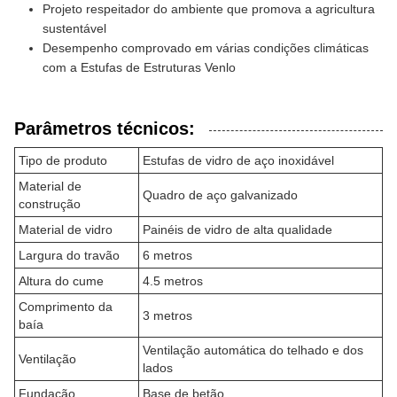
Projeto respeitador do ambiente que promova a agricultura
sustentável
Desempenho comprovado em várias condições climáticas
com a Estufas de Estruturas Venlo
Parâmetros técnicos:
Tipo de produto
Estufas de vidro de aço inoxidável
Material de
Quadro de aço galvanizado
construção
Material de vidro
Painéis de vidro de alta qualidade
Largura do travão
6 metros
Altura do cume
4.5 metros
Comprimento da
3 metros
baía
Ventilação automática do telhado e dos
Ventilação
lados
Fundação
Base de betão