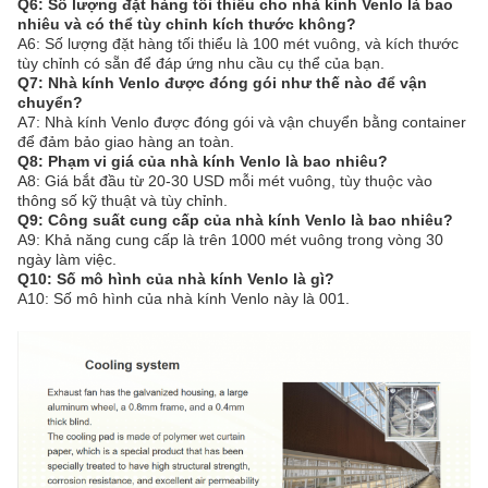
Q6: Số lượng đặt hàng tối thiểu cho nhà kính Venlo là bao
nhiêu và có thể tùy chỉnh kích thước không?
A6: Số lượng đặt hàng tối thiểu là 100 mét vuông, và kích thước
tùy chỉnh có sẵn để đáp ứng nhu cầu cụ thể của bạn.
Q7: Nhà kính Venlo được đóng gói như thế nào để vận
chuyển?
A7: Nhà kính Venlo được đóng gói và vận chuyển bằng container
để đảm bảo giao hàng an toàn.
Q8: Phạm vi giá của nhà kính Venlo là bao nhiêu?
A8: Giá bắt đầu từ 20-30 USD mỗi mét vuông, tùy thuộc vào
thông số kỹ thuật và tùy chỉnh.
Q9: Công suất cung cấp của nhà kính Venlo là bao nhiêu?
A9: Khả năng cung cấp là trên 1000 mét vuông trong vòng 30
ngày làm việc.
Q10: Số mô hình của nhà kính Venlo là gì?
A10: Số mô hình của nhà kính Venlo này là 001.