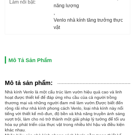
Làm nổi bật:
năng lượng
, 
Venlo nhà kính tăng trưởng thực 
vật
Mô Tả Sản Phẩm
Mô tả sản phẩm:
Nhà kính Venlo là một cấu trúc làm vườn hiệu quả cao và linh
hoạt được thiết kế để đáp ứng nhu cầu của cả người trồng
thương mại và những người đam mê làm vườn.Được biết đến
rộng rãi như nhà kính phong cách Venlo, loại nhà kính này nổi
tiếng với thiết kế mô-đun, độ bền và khả năng truyền ánh sáng
vượt trội, làm cho nó trở thành một giải pháp lý tưởng để tối ưu
hóa sự phát triển của thực vật trong nhiều khí hậu và điều kiện
khác nhau.