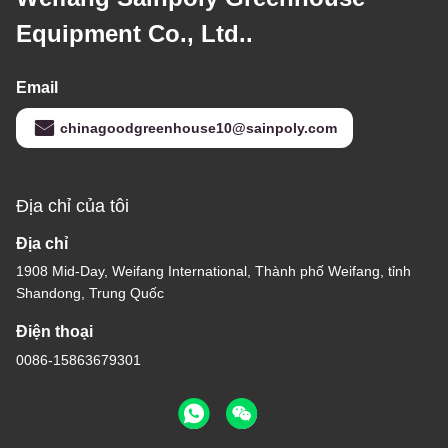
Equipment Co., Ltd..
Email
chinagoodgreenhouse10@sainpoly.com
Địa chỉ của tôi
Địa chỉ
1908 Mid-Day, Weifang International, Thành phố Weifang, tỉnh
Shandong, Trung Quốc
Điện thoại
0086-15863679301