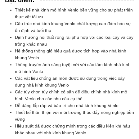
Đặc điểm:
Thiết kế nhà kính mô hình Venlo bền vững cho sự phát triển
thực vật tối ưu
Cấu trúc nhà kính khung Venlo chất lượng cao đảm bảo sự
ổn định và tuổi thọ
Định hướng nội thất rộng rãi phù hợp với các loại cây và cây
trồng khác nhau
Hệ thống thông gió hiệu quả được tích hợp vào nhà kính
khung Venlo
Thông truyền ánh sáng tuyệt vời với các tấm kính nhà kính
mô hình Venlo
Các vật liệu chống ăn mòn được sử dụng trong việc xây
dựng nhà kính khung Venlo
Các tùy chọn tùy chỉnh có sẵn để điều chỉnh nhà kính mô
hình Venlo cho các nhu cầu cụ thể
Dễ dàng lắp ráp và bảo trì cho nhà kính khung Venlo
Thiết kế thân thiện với môi trường thúc đẩy nông nghiệp bền
vững
Hiệu suất đã được chứng minh trong các điều kiện khí hậu
khác nhau với nhà kính khung Venlo