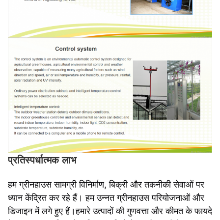
प्रतिस्पर्धात्मक लाभ
हम ग्रीनहाउस सामग्री विनिर्माण, बिक्री और तकनीकी सेवाओं पर
ध्यान केंद्रित कर रहे हैं। हम उन्नत ग्रीनहाउस परियोजनाओं और
डिजाइन में लगे हुए हैं।हमारे उत्पादों की गुणवत्ता और कीमत के फायदे