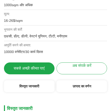
1000sqm और अधिक
मूल्य:
16-26$/sqm
भुगतान की शर्तें:
एल/सी, डी/ए, डी/पी, वेस्टर्न यूनियन, टी/टी, मनीग्राम
आपूर्ति करने की क्षमता:
10000 वर्गमीटर/30 कार्य दिवस
अब संपर्क करें
सबसे अच्छी कीमत पाएं
विस्तृत जानकारी
उत्पाद का वर्णन
विस्तृत जानकारी