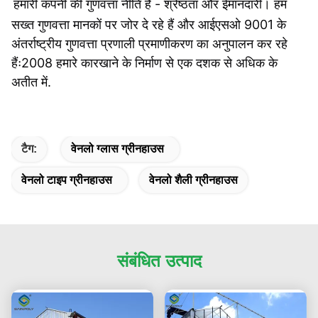
हमारी कंपनी की गुणवत्ता नीति है - श्रेष्ठता और ईमानदारी। हम
सख्त गुणवत्ता मानकों पर जोर दे रहे हैं और आईएसओ 9001 के
अंतर्राष्ट्रीय गुणवत्ता प्रणाली प्रमाणीकरण का अनुपालन कर रहे
हैंः2008 हमारे कारखाने के निर्माण से एक दशक से अधिक के
अतीत में.
टैग:
वेनलो ग्लास ग्रीनहाउस
वेनलो टाइप ग्रीनहाउस
वेनलो शैली ग्रीनहाउस
संबंधित उत्पाद