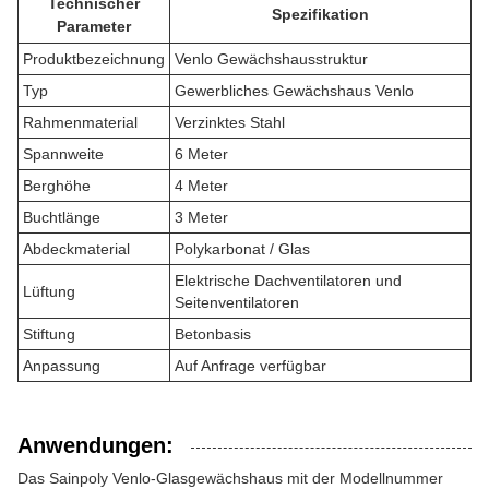
Technischer
Spezifikation
Parameter
Produktbezeichnung
Venlo Gewächshausstruktur
Typ
Gewerbliches Gewächshaus Venlo
Rahmenmaterial
Verzinktes Stahl
Spannweite
6 Meter
Berghöhe
4 Meter
Buchtlänge
3 Meter
Abdeckmaterial
Polykarbonat / Glas
Elektrische Dachventilatoren und
Lüftung
Seitenventilatoren
Stiftung
Betonbasis
Anpassung
Auf Anfrage verfügbar
Anwendungen:
Das Sainpoly Venlo-Glasgewächshaus mit der Modellnummer