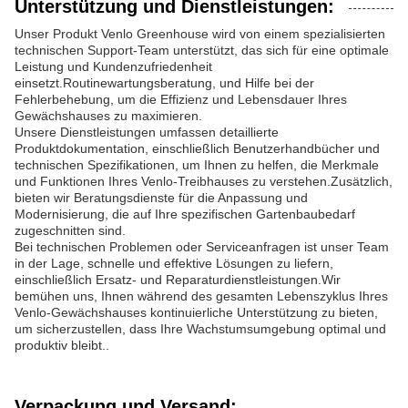
Unterstützung und Dienstleistungen:
Unser Produkt Venlo Greenhouse wird von einem spezialisierten
technischen Support-Team unterstützt, das sich für eine optimale
Leistung und Kundenzufriedenheit
einsetzt.Routinewartungsberatung, und Hilfe bei der
Fehlerbehebung, um die Effizienz und Lebensdauer Ihres
Gewächshauses zu maximieren.
Unsere Dienstleistungen umfassen detaillierte
Produktdokumentation, einschließlich Benutzerhandbücher und
technischen Spezifikationen, um Ihnen zu helfen, die Merkmale
und Funktionen Ihres Venlo-Treibhauses zu verstehen.Zusätzlich,
bieten wir Beratungsdienste für die Anpassung und
Modernisierung, die auf Ihre spezifischen Gartenbaubedarf
zugeschnitten sind.
Bei technischen Problemen oder Serviceanfragen ist unser Team
in der Lage, schnelle und effektive Lösungen zu liefern,
einschließlich Ersatz- und Reparaturdienstleistungen.Wir
bemühen uns, Ihnen während des gesamten Lebenszyklus Ihres
Venlo-Gewächshauses kontinuierliche Unterstützung zu bieten,
um sicherzustellen, dass Ihre Wachstumsumgebung optimal und
produktiv bleibt..
Verpackung und Versand: