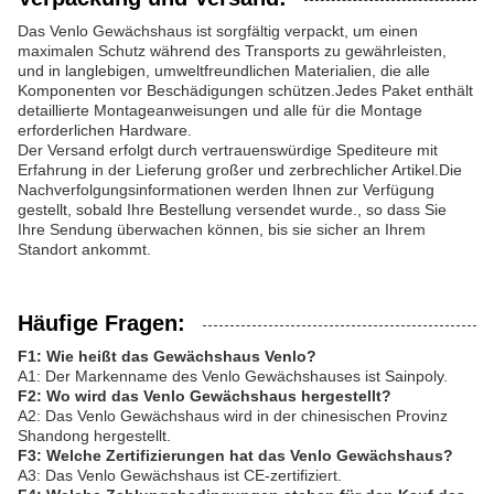
Das Venlo Gewächshaus ist sorgfältig verpackt, um einen
maximalen Schutz während des Transports zu gewährleisten,
und in langlebigen, umweltfreundlichen Materialien, die alle
Komponenten vor Beschädigungen schützen.Jedes Paket enthält
detaillierte Montageanweisungen und alle für die Montage
erforderlichen Hardware.
Der Versand erfolgt durch vertrauenswürdige Spediteure mit
Erfahrung in der Lieferung großer und zerbrechlicher Artikel.Die
Nachverfolgungsinformationen werden Ihnen zur Verfügung
gestellt, sobald Ihre Bestellung versendet wurde., so dass Sie
Ihre Sendung überwachen können, bis sie sicher an Ihrem
Standort ankommt.
Häufige Fragen:
F1: Wie heißt das Gewächshaus Venlo?
A1: Der Markenname des Venlo Gewächshauses ist Sainpoly.
F2: Wo wird das Venlo Gewächshaus hergestellt?
A2: Das Venlo Gewächshaus wird in der chinesischen Provinz
Shandong hergestellt.
F3: Welche Zertifizierungen hat das Venlo Gewächshaus?
A3: Das Venlo Gewächshaus ist CE-zertifiziert.