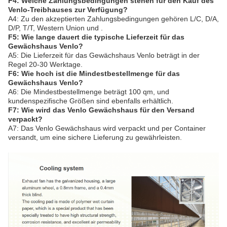
F4: Welche Zahlungsbedingungen stehen für den Kauf des
Venlo-Treibhauses zur Verfügung?
A4: Zu den akzeptierten Zahlungsbedingungen gehören L/C, D/A,
D/P, T/T, Western Union und .
F5: Wie lange dauert die typische Lieferzeit für das
Gewächshaus Venlo?
A5: Die Lieferzeit für das Gewächshaus Venlo beträgt in der
Regel 20-30 Werktage.
F6: Wie hoch ist die Mindestbestellmenge für das
Gewächshaus Venlo?
A6: Die Mindestbestellmenge beträgt 100 qm, und
kundenspezifische Größen sind ebenfalls erhältlich.
F7: Wie wird das Venlo Gewächshaus für den Versand
verpackt?
A7: Das Venlo Gewächshaus wird verpackt und per Container
versandt, um eine sichere Lieferung zu gewährleisten.