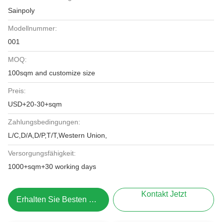
Sainpoly
Modellnummer:
001
MOQ:
100sqm and customize size
Preis:
USD+20-30+sqm
Zahlungsbedingungen:
L/C,D/A,D/P,T/T,Western Union,
Versorgungsfähigkeit:
1000+sqm+30 working days
Kontakt Jetzt
Erhalten Sie Besten Preis