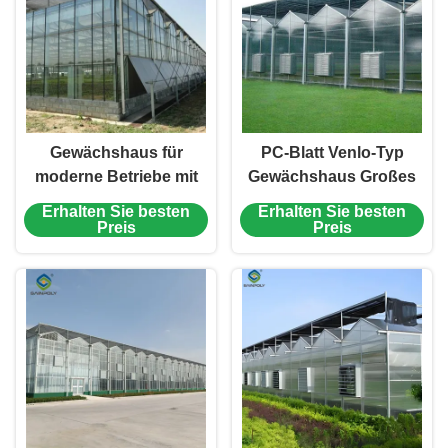
Gewächshaus für
PC-Blatt Venlo-Typ
moderne Betriebe mit
Gewächshaus Großes
intelligenter Steuerung
kommerzielles
Erhalten Sie besten
Erhalten Sie besten
Polycarbonat
Preis
Preis
Gewächshaus
Energieeinsparung