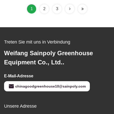
Installation
1
2
3
Treten Sie mit uns in Verbindung
Weifang Sainpoly Greenhouse
Equipment Co., Ltd..
E-Mail-Adresse
chinagoodgreenhouse10@sainpoly.com
Unsere Adresse