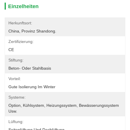
Einzelheiten
Herkunftsort:
China, Provinz Shandong.
Zertifizierung:
CE
Stiftung:
Beton- Oder Stahlbasis
Vorteil:
Gute Isolierung Im Winter
Systeme:
Option, Kühlsystem, Heizungssystem, Bewässerungssystem 
Usw.
Lüftung:
Seitenlüftung Und Dachlüftung