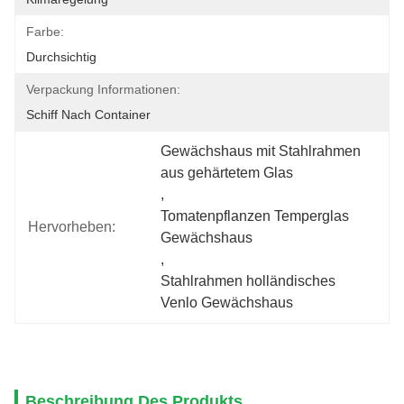
Farbe:
Durchsichtig
Verpackung Informationen:
Schiff Nach Container
Gewächshaus mit Stahlrahmen 
aus gehärtetem Glas
, 
Tomatenpflanzen Temperglas 
Hervorheben:
Gewächshaus
, 
Stahlrahmen holländisches 
Venlo Gewächshaus
Beschreibung Des Produkts