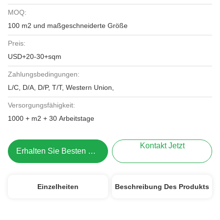
MOQ:
100 m2 und maßgeschneiderte Größe
Preis:
USD+20-30+sqm
Zahlungsbedingungen:
L/C, D/A, D/P, T/T, Western Union,
Versorgungsfähigkeit:
1000 + m2 + 30 Arbeitstage
Kontakt Jetzt
Erhalten Sie Besten Preis
Einzelheiten
Beschreibung Des Produkts