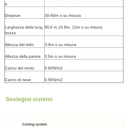
a
Distanze
30-60m o su misura
Larghezza della lung
90,6 m,10.8m, 12m o su misura
hezza
Altezza del tetto
3-6m o su misura
Altezza della parete
3.5m o su misura
Carico del vento
0.6KN/m2
Carico di neve
0.5KN/m2
Sostegno
sistemi