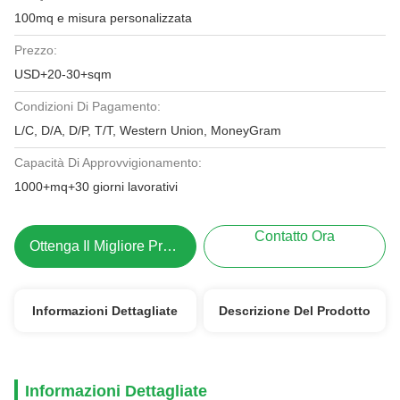
100mq e misura personalizzata
Prezzo:
USD+20-30+sqm
Condizioni Di Pagamento:
L/C, D/A, D/P, T/T, Western Union, MoneyGram
Capacità Di Approvvigionamento:
1000+mq+30 giorni lavorativi
Contatto Ora
Ottenga Il Migliore Prezzo
Informazioni Dettagliate
Descrizione Del Prodotto
Informazioni Dettagliate