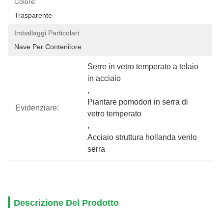
Colore:
Trasparente
Imballaggi Particolari:
Nave Per Contenitore
Serre in vetro temperato a telaio 
in acciaio
, 
Piantare pomodori in serra di 
Evidenziare:
vetro temperato
, 
Acciaio struttura hollanda venlo 
serra
Descrizione Del Prodotto