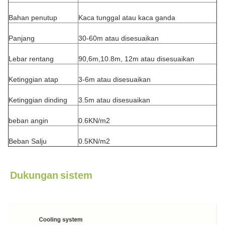
Bahan penutup
Kaca tunggal atau kaca ganda
Panjang
30-60m atau disesuaikan
Lebar rentang
90,6m,10.8m, 12m atau disesuaikan
Ketinggian atap
3-6m atau disesuaikan
Ketinggian dinding
3.5m atau disesuaikan
beban angin
0.6KN/m2
Beban Salju
0.5KN/m2
Dukungan
sistem