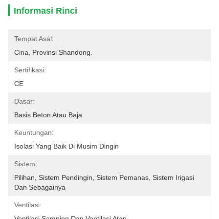
Informasi Rinci
Tempat Asal:
Cina, Provinsi Shandong.
Sertifikasi:
CE
Dasar:
Basis Beton Atau Baja
Keuntungan:
Isolasi Yang Baik Di Musim Dingin
Sistem:
Pilihan, Sistem Pendingin, Sistem Pemanas, Sistem Irigasi 
Dan Sebagainya
Ventilasi:
Ventilasi Samping Dan Ventilasi Atap