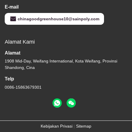
E-mail
chinagoodgreenhouse10@sainpoly.com
Alamat Kami
Alamat
1908 Mid-Day, Weifang International, Kota Weifang, Provinsi
Shandong, Cina
Telp
0086-15863679301
Kebijakan Privasi
|
Sitemap