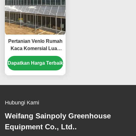
Pertanian Venlo Rumah
Kaca Komersial Luas
9.6m Dengan Sistem
Dapatkan Harga Terbaik
Hidroponik
Hubungi Kami
Weifang Sainpoly Greenhouse
Equipment Co., Ltd..