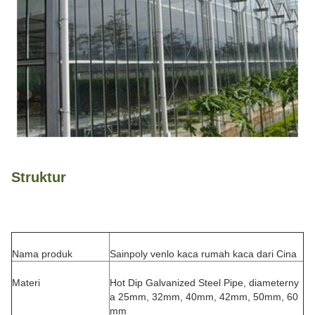
Struktur
Nama produk
Sainpoly venlo kaca rumah kaca dari Cina
Materi
Hot Dip Galvanized Steel Pipe, diameterny
a 25mm, 32mm, 40mm, 42mm, 50mm, 60
mm