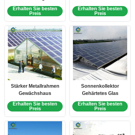
Gewächshaus
Gewächshaus mit
Erhalten Sie besten
Erhalten Sie besten
Modernes Design
Solaranlage
Preis
Preis
Stärker Metallrahmen
Sonnenkollektor
Gewächshaus
Gehärtetes Glas
Automatische Systeme
Gewächshaus
Erhalten Sie besten
Erhalten Sie besten
Solarenergie
Mehrspannenergieeffizient
Preis
Preis
Gewächshaus