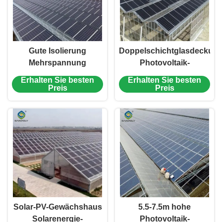
Gute Isolierung
Doppelschichtglasdeckun
Mehrspannung
Photovoltaik-
Photovoltaik
Gewächshaus
Erhalten Sie besten
Erhalten Sie besten
Gewächshaus für
Solarpaneel-
Preis
Preis
Energieeinsparung
Gewächshaus
Solar-PV-Gewächshaus
5.5-7.5m hohe
Solarenergie-
Photovoltaik-