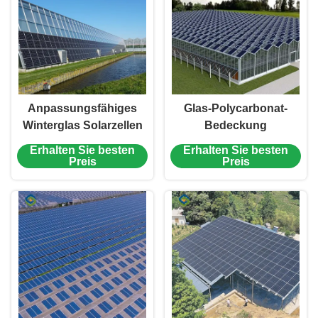
Anpassungsfähiges
Glas-Polycarbonat-
Winterglas Solarzellen
Bedeckung
Gewächshaus mit
Photovoltaik-
Erhalten Sie besten
Erhalten Sie besten
Automatisierungssystem
Gewächshaus
Preis
Preis
beinhalten
automatisierte Systeme