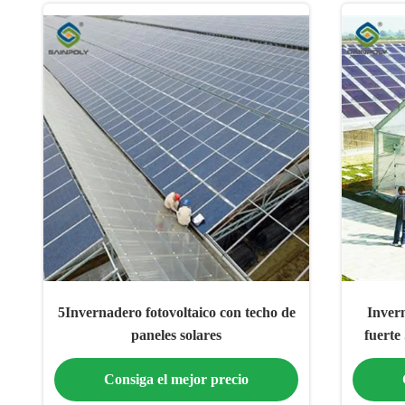
5Invernadero fotovoltaico con techo de
Invern
paneles solares
fuerte
Consiga el mejor precio