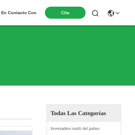
Cita
 En Contacto Con
Todas Las Categorías
Invernadero multi del palmo