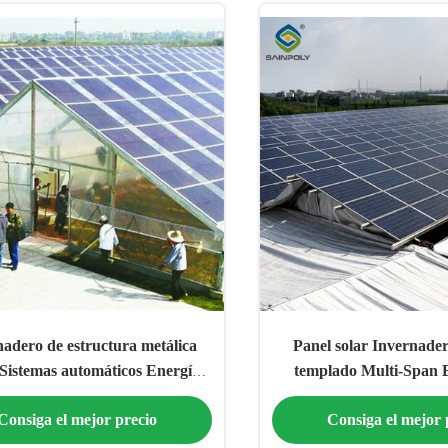
adero de estructura metálica
Panel solar Invernader
 Sistemas automáticos Energía
templado Multi-Span E
solar Invernadero
energía
Consiga el mejor precio
Consiga el mejor 