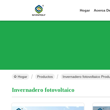
Hogar
Acerca D
Hogar
Productos
Invernadero fotovoltaico Produ
Invernadero fotovoltaico