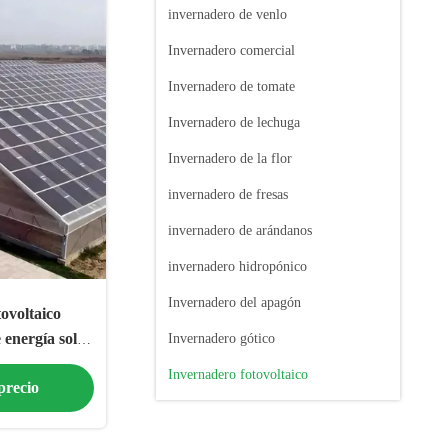
invernadero de venlo
Invernadero comercial
Invernadero de tomate
Invernadero de lechuga
Invernadero de la flor
invernadero de fresas
invernadero de arándanos
invernadero hidropónico
Invernadero del apagón
ovoltaico
 energía solar
Invernadero gótico
no
Invernadero fotovoltaico
precio