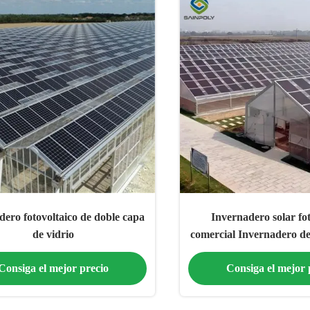
dero fotovoltaico de doble capa
Invernadero solar fot
de vidrio
comercial Invernadero de
Diseño moder
Consiga el mejor precio
Consiga el mejor 