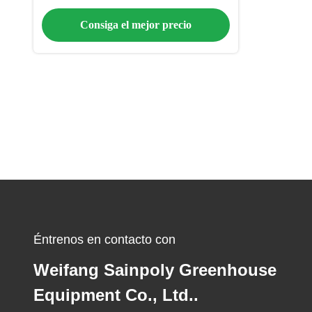
energía
Consiga el mejor precio
Éntrenos en contacto con
Weifang Sainpoly Greenhouse
Equipment Co., Ltd..