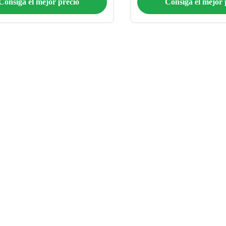
Consiga el mejor precio
Consiga el mejor 