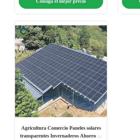
Consiga el mejor precio
Agricultura Comercio Paneles solares
transparentes Invernaderos Ahorro de