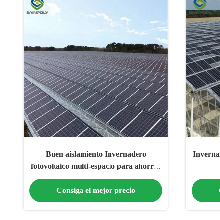
Buen aislamiento Invernadero
Inverna
fotovoltaico multi-espacio para ahorrar
energía
Consiga el mejor precio