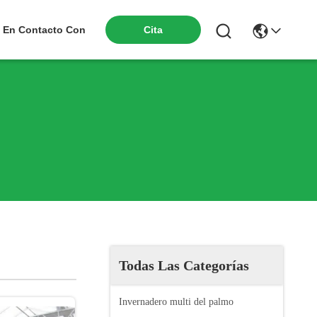
Cita
 En Contacto Con
Todas Las Categorías
Invernadero multi del palmo