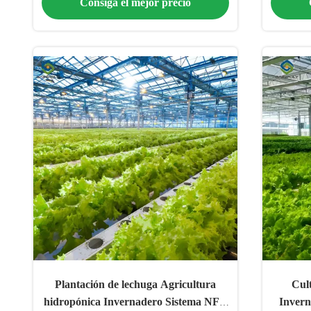
Consiga el mejor precio
Plantación de lechuga Agricultura
Cult
hidropónica Invernadero Sistema NFT
Invern