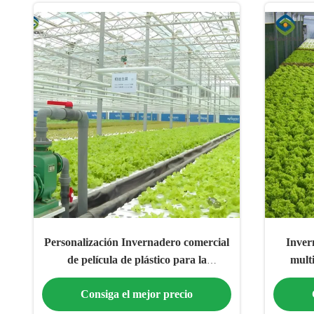
Personalización Invernadero comercial
Inver
de película de plástico para la
multi
plantación de lechuga
Consiga el mejor precio