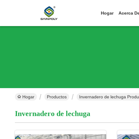
Hogar
Acerca D
Hogar
Productos
Invernadero de lechuga Produ
Invernadero de lechuga