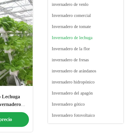
invernadero de venlo
Invernadero comercial
Invernadero de tomate
Invernadero de lechuga
Invernadero de la flor
invernadero de fresas
invernadero de arándanos
invernadero hidropónico
Invernadero del apagón
o Lechuga
nvernadero
Invernadero gótico
o
Invernadero fotovoltaico
precio