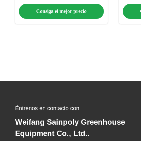
de PVC de grado alimenticio
Consiga el mejor precio
Éntrenos en contacto con
Weifang Sainpoly Greenhouse
Equipment Co., Ltd..