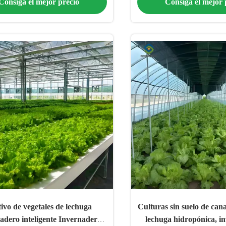
Consiga el mejor precio
Consiga el mejor 
ivo de vegetales de lechuga
Culturas sin suelo de can
adero inteligente Invernadero
lechuga hidropónica, i