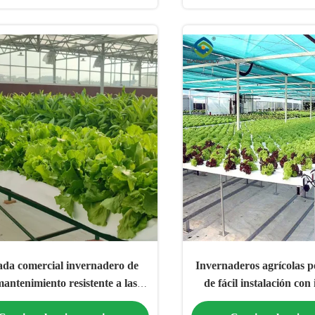
ada comercial invernadero de
Invernaderos agrícolas p
antenimiento resistente a las
de fácil instalación con
condiciones climáticas
LED