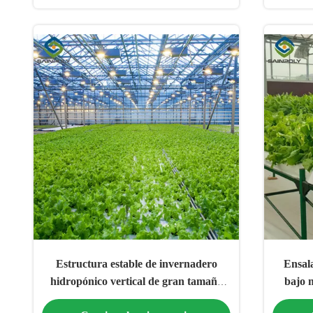
Estructura estable de invernadero
Ensal
hidropónico vertical de gran tamaño
bajo m
fácil de ensamblar