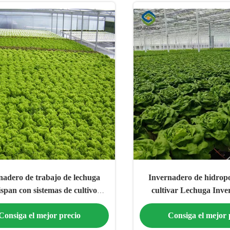
nadero de trabajo de lechuga
Invernadero de hidropo
span con sistemas de cultivo
cultivar Lechuga Inve
hidropónico NFT
vegetales
Consiga el mejor precio
Consiga el mejor 