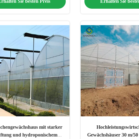
rhalten Sie besten Preis
Erhalten Sie beste
ächengewächshaus mit starker
Hochleistungswirtsc
üftung und hydroponischem
Gewächshäuser 30 m/50