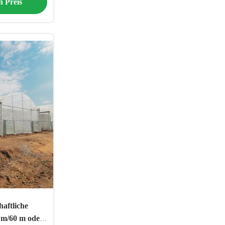
n Preis
haftliche
 m/60 m oder