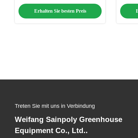
Mehrfachgewächshaus
Erhalten Sie besten Preis
E
Treten Sie mit uns in Verbindung
Weifang Sainpoly Greenhouse
Equipment Co., Ltd..