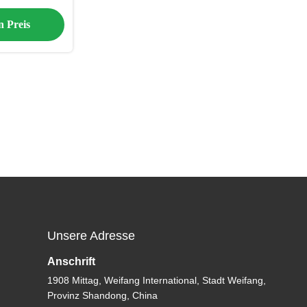
nge
n Preis
Unsere Adresse
Anschrift
1908 Mittag, Weifang International, Stadt Weifang,
Provinz Shandong, China