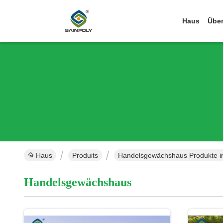
Haus
Über
Haus
Produits
Handelsgewächshaus Produkte im
Handelsgewächshaus