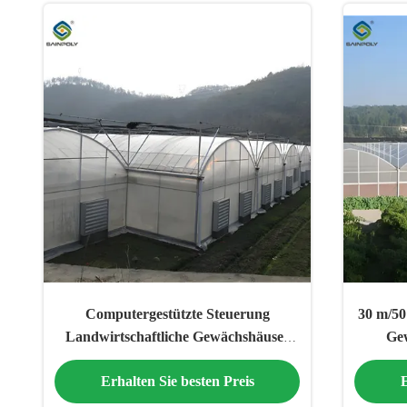
Computergestützte Steuerung
30 m/5
Landwirtschaftliche Gewächshäuser
Ge
Gemüse Anbau Gewächshäuser
Ku
Erhalten Sie besten Preis
E
anpassbare Größe