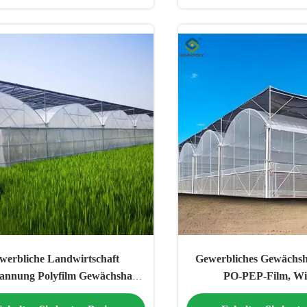
werbliche Landwirtschaft
Gewerbliches Gewächsh
annung Polyfilm Gewächshaus
PO-PEP-Film, Wi
ansparente Windfestigkeit