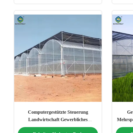
Computergestützte Steuerung
Ge
Landwirtschaft Gewerbliches
Mehrsp
Gewächshaus Raumeffiziente
Tr