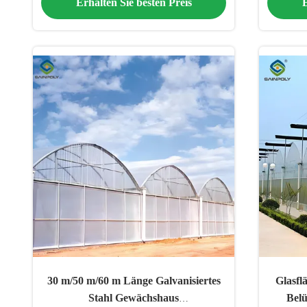
Erhalten Sie besten Preis
E
30 m/50 m/60 m Länge Galvanisiertes
Glasfl
Stahl Gewächshaus
Bel