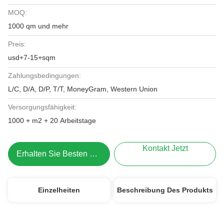
MOQ:
1000 qm und mehr
Preis:
usd+7-15+sqm
Zahlungsbedingungen:
L/C, D/A, D/P, T/T, MoneyGram, Western Union
Versorgungsfähigkeit:
1000 + m2 + 20 Arbeitstage
Kontakt Jetzt
Erhalten Sie Besten Preis
Einzelheiten
Beschreibung Des Produkts