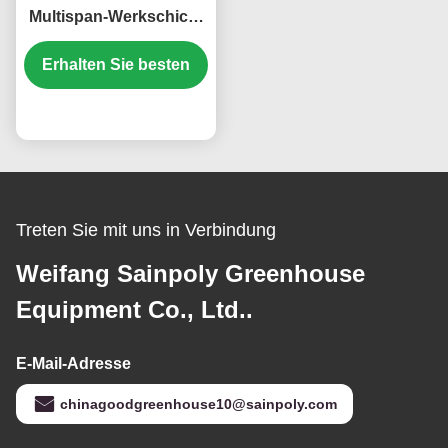
Multispan-Werkschicht
aus Polycarbonat-
Erhalten Sie besten
Gewächshaus
Preis
Treten Sie mit uns in Verbindung
Weifang Sainpoly Greenhouse
Equipment Co., Ltd..
E-Mail-Adresse
chinagoodgreenhouse10@sainpoly.com