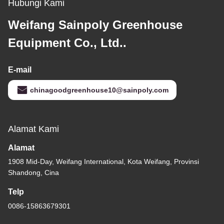
Hubungi Kami
Weifang Sainpoly Greenhouse
Equipment Co., Ltd..
E-mail
chinagoodgreenhouse10@sainpoly.com
Alamat Kami
Alamat
1908 Mid-Day, Weifang International, Kota Weifang, Provinsi
Shandong, Cina
Telp
0086-15863679301