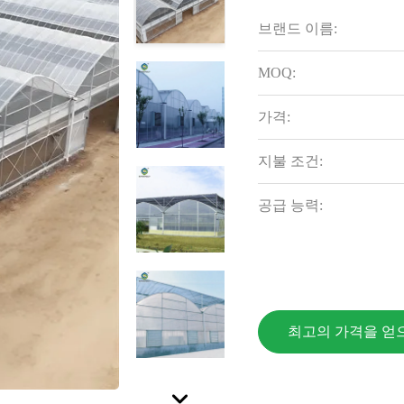
브랜드 이름:
MOQ:
가격:
지불 조건:
공급 능력:
최고의 가격을 얻