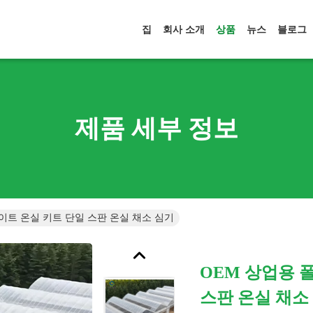
집
회사 소개
상품
뉴스
블로그
제품 세부 정보
이트 온실 키트 단일 스판 온실 채소 심기
OEM 상업용 
스판 온실 채소