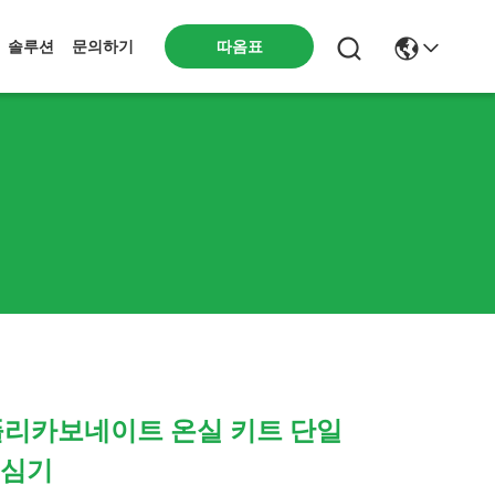
따옴표
솔루션
문의하기
폴리카보네이트 온실 키트 단일
 심기