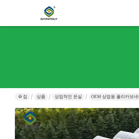
집
상품
상업적인 온실
OEM 상업용 폴리카보네