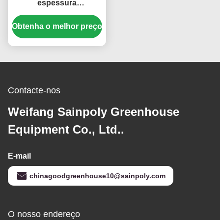
espessura
Policarbonato
Obtenha o melhor preço
comercial Estufas
personalizadas
comprimento
Contacte-nos
Weifang Sainpoly Greenhouse
Equipment Co., Ltd..
E-mail
chinagoodgreenhouse10@sainpoly.com
O nosso endereço