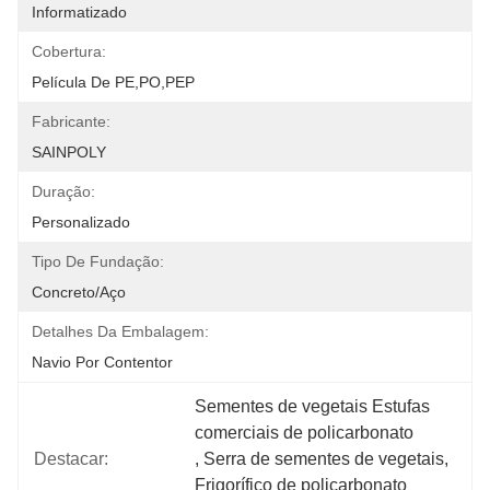
Informatizado
Cobertura:
Película De PE,PO,PEP
Fabricante:
SAINPOLY
Duração:
Personalizado
Tipo De Fundação:
Concreto/aço
Detalhes Da Embalagem:
Navio Por Contentor
Sementes de vegetais Estufas 
comerciais de policarbonato
Destacar:
, 
Serra de sementes de vegetais
, 
Frigorífico de policarbonato 