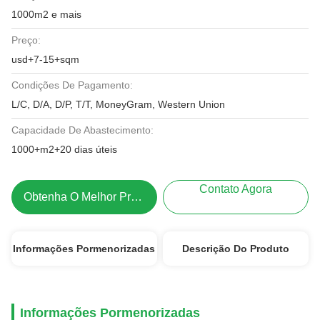
1000m2 e mais
Preço:
usd+7-15+sqm
Condições De Pagamento:
L/C, D/A, D/P, T/T, MoneyGram, Western Union
Capacidade De Abastecimento:
1000+m2+20 dias úteis
Contato Agora
Obtenha O Melhor Preço
Informações Pormenorizadas
Descrição Do Produto
Informações Pormenorizadas