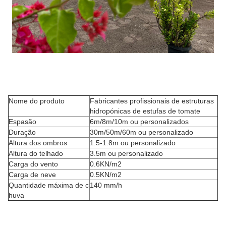
Nome do produto
Fabricantes profissionais de estruturas
hidropónicas de estufas de tomate
Espasão
6m/8m/10m ou personalizados
Duração
30m/50m/60m ou personalizado
Altura dos ombros
1.5-1.8m ou personalizado
Altura do telhado
3.5m ou personalizado
Carga do vento
0.6KN/m2
Carga de neve
0.5KN/m2
Quantidade máxima de c
140 mm/h
huva