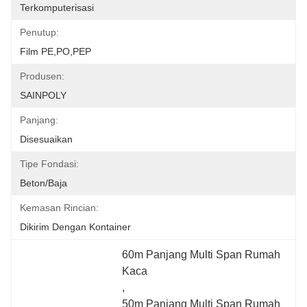
Terkomputerisasi
Penutup:
Film PE,PO,PEP
Produsen:
SAINPOLY
Panjang:
Disesuaikan
Tipe Fondasi:
Beton/Baja
Kemasan Rincian:
Dikirim Dengan Kontainer
60m Panjang Multi Span Rumah 
Kaca
, 
50m Panjang Multi Span Rumah 