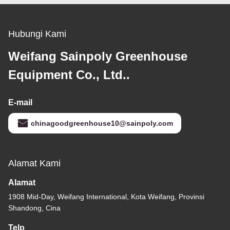
Hubungi Kami
Weifang Sainpoly Greenhouse
Equipment Co., Ltd..
E-mail
chinagoodgreenhouse10@sainpoly.com
Alamat Kami
Alamat
1908 Mid-Day, Weifang International, Kota Weifang, Provinsi
Shandong, Cina
Telp