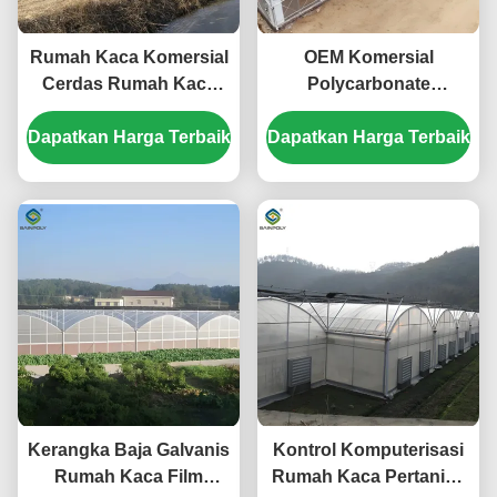
Rumah Kaca Komersial
OEM Komersial
Cerdas Rumah Kaca
Polycarbonate
Sayuran Kerangka
Greenhouse Kits Single
Dapatkan Harga Terbaik
Lanjutan
Dapatkan Harga Terbaik
Span Greenhouse
Sayuran Benih
Kerangka Baja Galvanis
Kontrol Komputerisasi
Rumah Kaca Film
Rumah Kaca Pertanian