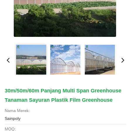
30m/50m/60m Panjang Multi Span Greenhouse
Tanaman Sayuran Plastik Film Greenhouse
Nama Merek:
Sainpoly
MOQ: