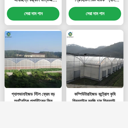
গ্রিনহাউস
গ্রিনহাউস সবজি বীজ বপন
সেরা দাম পান
সেরা দাম পান
গ্যালভানাইজড স্টিল ফ্রেম বড়
কম্পিউটারাইজড কন্ট্রোল কৃষি
অর্থনৈতিক প্লাস্টিকের ফিল্ম
গ্রিনহাউস সবজি চাষ গ্রিনহাউস
গ্রিনহাউস সর্বোত্তম বৃদ্ধির জন্য
কাস্টমাইজযোগ্য আকার
সেরা দাম পান
সেরা দাম পান