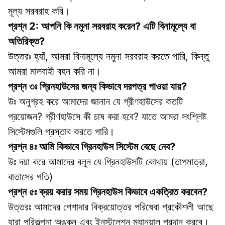
মূল্য সরবরাহ করি।
প্রশ্ন 2: আপনি কি নমুনা সরবরাহ করেন? এটি বিনামূল্যে বা 
অতিরিক্ত?
উত্তরঃ হ্যাঁ, আমরা বিনামূল্যে নমুনা সরবরাহ করতে পারি, কিন্তু 
আমরা মালবাহী বহন করি না।
প্রশ্ন ৩ঃ গ্রিনহাউসের জন্য কিভাবে দরপত্র পাওয়া যায়?
উঃ অনুগ্রহ করে আমাদের জানান যে গ্রীণহাউসের কতটি 
প্রয়োজন? গ্রীণহাউসে কী চাষ করা হবে? যাতে আমরা সংশ্লিষ্ট 
সিস্টেমগুলি প্রস্তাব করতে পারি।
প্রশ্ন ৪ঃ আমি কিভাবে গ্রিনহাউস সিস্টেম বেছে নেব?
উঃ দয়া করে আমাদের বলুন যে গ্রিনহাউসটি কোথায় (তাপমাত্রা, 
বাতাসের গতি)
প্রশ্ন ৫ঃ ক্রয় করার সময় গ্রিনহাউস কিভাবে একত্রিত করবেন?
উত্তরঃ আমাদের পেশাদার বিক্রয়োত্তর পরিষেবা প্রকৌশলী আছে 
যারা পরিকল্পনা অঙ্কন এবং ইনস্টলেশন ম্যানুয়াল প্রদান করবে। 