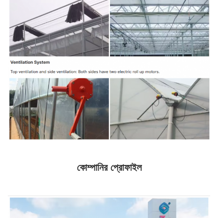
কোম্পানির প্রোফাইল