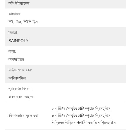
কম্পিউটারাইজড
আচ্ছাদন:
পিই, পিও, পিইপি ফিল্ম
নির্মাতা:
SAINPOLY
লম্বা:
কাস্টমাইজড
ফাউন্ডেশনের ধরন:
কংক্রিট/স্টিল
প্যাকেজিং বিবরণ:
ধারক দ্বারা জাহাজ
৬০ মিটার দৈর্ঘ্যের মাল্টি স্প্যান গ্রিনহাউস
, 
বিশেষভাবে তুলে ধরা:
৫০ মিটার দৈর্ঘ্যের মাল্টি স্প্যান গ্রিনহাউস
, 
উদ্ভিজ্জ উদ্ভিদ প্লাস্টিকের ফিল্ম গ্রিনহাউস