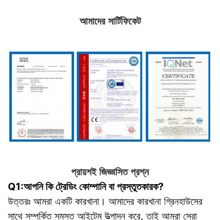
আমাদের সার্টিফিকেট
প্রায়শই জিজ্ঞাসিত প্রশ্ন
Q1:আপনি কি ট্রেডিং কোম্পানি বা প্রস্তুতকারক?
উত্তরঃ আমরা একটি কারখানা। আমাদের কারখানা গ্রিনহাউসের 
সাথে সম্পর্কিত সমস্ত আইটেম উত্পাদন করে, তাই আমরা সেরা 