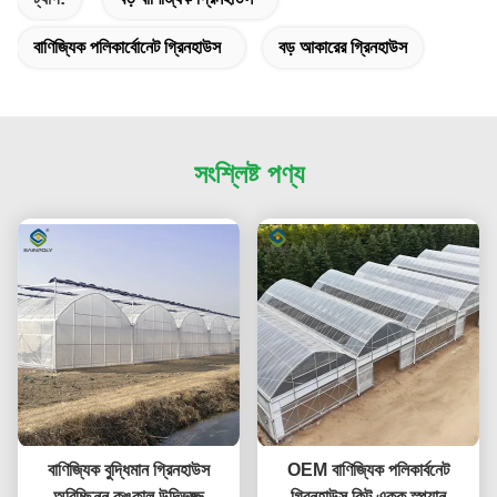
বাণিজ্যিক পলিকার্বোনেট গ্রিনহাউস
বড় আকারের গ্রিনহাউস
সংশ্লিষ্ট পণ্য
বাণিজ্যিক বুদ্ধিমান গ্রিনহাউস
OEM বাণিজ্যিক পলিকার্বনেট
অবিচ্ছিন্ন কঙ্কাল উদ্ভিজ্জ
গ্রিনহাউস কিট একক স্প্যান