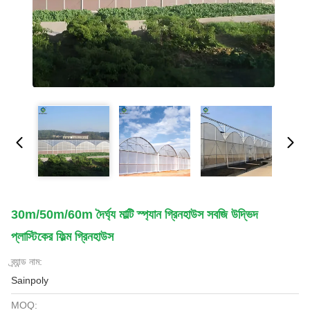
30m/50m/60m দৈর্ঘ্য মাল্টি স্প্যান গ্রিনহাউস সবজি উদ্ভিদ
প্লাস্টিকের ফিল্ম গ্রিনহাউস
ব্র্যান্ড নাম:
Sainpoly
MOQ: