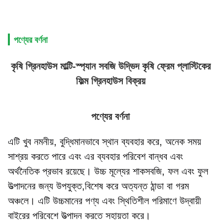
পণ্যের বর্ণনা
কৃষি গ্রিনহাউস মাল্টি-স্প্যান সবজি উদ্ভিদ কৃষি ফ্রেম প্লাস্টিকের
ফিল্ম গ্রিনহাউস বিক্রয়
পণ্যের বর্ণনা
এটি খুব নমনীয়, বুদ্ধিমানভাবে স্থান ব্যবহার করে, অনেক সময় 
সাশ্রয় করতে পারে এবং এর ব্যবহার পরিবেশ বান্ধব এবং 
অর্থনৈতিক প্রভাব রয়েছে। উচ্চ মূল্যের শাকসবজি, ফল এবং ফুল 
উত্পাদনের জন্য উপযুক্ত,বিশেষ করে অত্যন্ত ঠান্ডা বা গরম 
অঞ্চলে। এটি উচ্চমানের পণ্য এবং স্থিতিশীল পরিমাণে উদ্বায়ী 
বাইরের পরিবেশে উত্পাদন করতে সহায়তা করে।