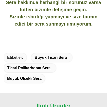
Sera hakkında herhangi bir sorunuz varsa
lütfen bizimle iletişime geçin.
Sizinle işbirliği yapmayı ve size tatmin
edici bir sera sunmayı umuyorum.
Etiketler:
Büyük Ticari Sera
Ticari Polikarbonat Sera
Büyük Ölçekli Sera
İlgili Ürünler