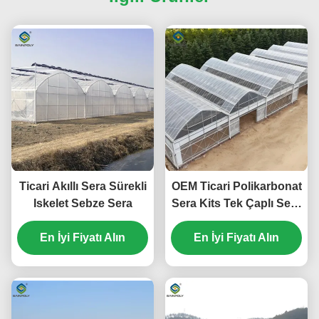
Ticari Akıllı Sera Sürekli
OEM Ticari Polikarbonat
Iskelet Sebze Sera
Sera Kits Tek Çaplı Sera
Sebze Tohumu
En İyi Fiyatı Alın
En İyi Fiyatı Alın