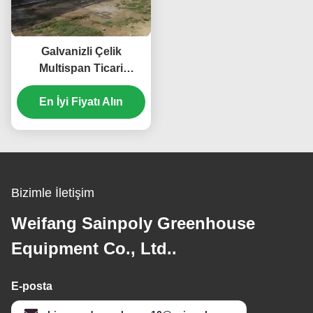
Galvanizli Çelik
Multispan Ticari
Polikarbonat Sera Özel
En İyi Fiyatı Alın
Uzunluk
Bizimle İletişim
Weifang Sainpoly Greenhouse
Equipment Co., Ltd..
E-posta