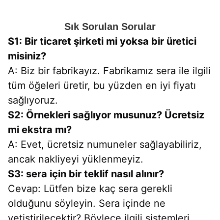
Sık Sorulan Sorular
S1: Bir ticaret şirketi mi yoksa bir üretici 
misiniz?
A: Biz bir fabrikayız. Fabrikamız sera ile ilgili 
tüm öğeleri üretir, bu yüzden en iyi fiyatı 
sağlıyoruz.
S2: Örnekleri sağlıyor musunuz? Ücretsiz 
mi ekstra mı?
A: Evet, ücretsiz numuneler sağlayabiliriz, 
ancak nakliyeyi yüklenmeyiz.
S3: sera için bir teklif nasıl alınır?
Cevap: Lütfen bize kaç sera gerekli 
olduğunu söyleyin. Sera içinde ne 
yetiştirilecektir? Böylece ilgili sistemleri 