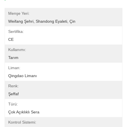
Menşe Yeri:
Weifang Şehri, Shandong Eyaleti, Çin
Sertifika:
CE
Kullanımı:
Tarım
Liman:
Qingdao Limanı
Renk:
Şeffaf
Türü:
Çok Açıklıklı Sera
Kontrol Sistemi: