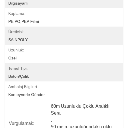
Bilgisayarlı
Kaplama:
PE,PO,PEP Filmi
Üreticisi:
SAINPOLY
Uzunluk:
Özel
Temel Tipi:
Beton/Çelik
Ambalaj Bilgileri:
Konteynerle Gönder
60m Uzunluklu Çoklu Aralıklı 
Sera
, 
Vurgulamak:
50 metre uzunluğundaki çoklu 