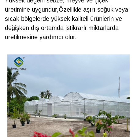
Yüksek değerli sebze, meyve ve çiçek 
üretimine uygundur,Özellikle aşırı soğuk veya 
sıcak bölgelerde yüksek kaliteli ürünlerin ve 
değişken dış ortamda istikrarlı miktarlarda 
üretilmesine yardımcı olur.