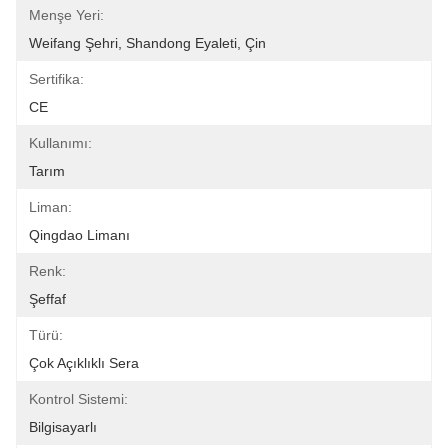
Menşe Yeri:
Weifang Şehri, Shandong Eyaleti, Çin
Sertifika:
CE
Kullanımı:
Tarım
Liman:
Qingdao Limanı
Renk:
Şeffaf
Türü:
Çok Açıklıklı Sera
Kontrol Sistemi:
Bilgisayarlı