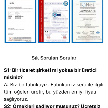
Sık Sorulan Sorular
S1: Bir ticaret şirketi mi yoksa bir üretici 
misiniz?
A: Biz bir fabrikayız. Fabrikamız sera ile ilgili 
tüm öğeleri üretir, bu yüzden en iyi fiyatı 
sağlıyoruz.
S2: Örnekleri sağlıyor musunuz? Ücretsiz 