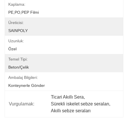
Kaplama:
PE,PO,PEP Filmi
Üreticisi:
SAINPOLY
Uzunluk:
Özel
Temel Tipi:
Beton/Çelik
Ambalaj Bilgileri:
Konteynerle Gönder
Ticari Akıllı Sera
, 
Vurgulamak:
Sürekli iskelet sebze seraları
, 
Akıllı sebze seraları