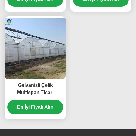
Galvanizli Çelik
Multispan Ticari
Polikarbonat Sera Özel
En İyi Fiyatı Alın
Uzunluk