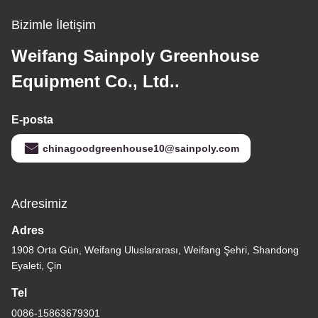
Bizimle İletişim
Weifang Sainpoly Greenhouse
Equipment Co., Ltd..
E-posta
chinagoodgreenhouse10@sainpoly.com
Adresimiz
Adres
1908 Orta Gün, Weifang Uluslararası, Weifang Şehri, Shandong
Eyaleti, Çin
Tel
0086-15863679301