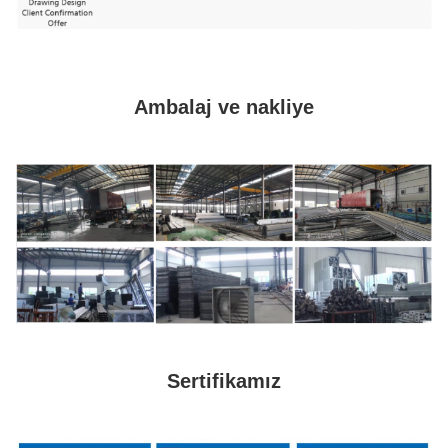
Ambalaj ve nakliye
Sertifikamız