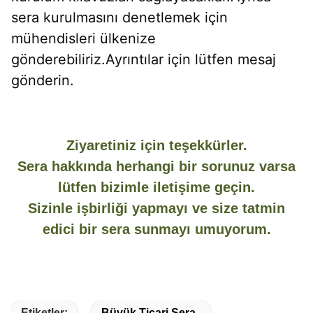
sera kurulmasını denetlemek için 
mühendisleri ülkenize 
gönderebiliriz.Ayrıntılar için lütfen mesaj 
gönderin.
Ziyaretiniz için teşekkürler.
Sera hakkında herhangi bir sorunuz varsa
lütfen bizimle iletişime geçin.
Sizinle işbirliği yapmayı ve size tatmin
edici bir sera sunmayı umuyorum.
Etiketler:
Büyük Ticari Sera