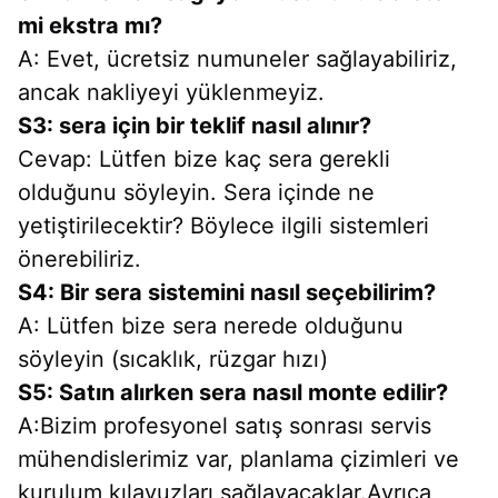
mi ekstra mı?
A: Evet, ücretsiz numuneler sağlayabiliriz, 
ancak nakliyeyi yüklenmeyiz.
S3: sera için bir teklif nasıl alınır?
Cevap: Lütfen bize kaç sera gerekli 
olduğunu söyleyin. Sera içinde ne 
yetiştirilecektir? Böylece ilgili sistemleri 
önerebiliriz.
S4: Bir sera sistemini nasıl seçebilirim?
A: Lütfen bize sera nerede olduğunu 
söyleyin (sıcaklık, rüzgar hızı)
S5: Satın alırken sera nasıl monte edilir?
A:Bizim profesyonel satış sonrası servis 
mühendislerimiz var, planlama çizimleri ve 
kurulum kılavuzları sağlayacaklar.Ayrıca 