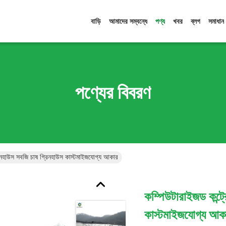
বাড়ি
আমাদের সম্বন্ধে
পণ্য
খবর
ব্লগ
সমাধান
পণ্যের বিবরণ
্রিনহাউস সবজি চাষ গ্রিনহাউস কাস্টমাইজযোগ্য আকার
কম্পিউটারাইজড কন্ট্
কাস্টমাইজযোগ্য আক