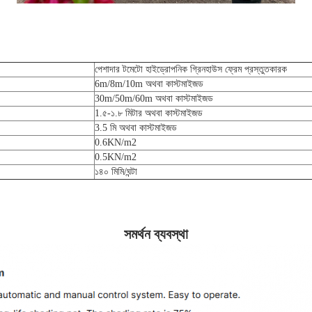
পেশাদার টমেটো হাইড্রোপনিক গ্রিনহাউস ফ্রেম প্রস্তুতকারক
6m/8m/10m অথবা কাস্টমাইজড
30m/50m/60m অথবা কাস্টমাইজড
1.৫-১.৮ মিটার অথবা কাস্টমাইজড
3.5 মি অথবা কাস্টমাইজড
0.6KN/m2
0.5KN/m2
১৪০ মিমি/ঘন্টা
সমর্থন ব্যবস্থা