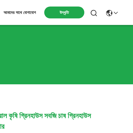
উদ্ধৃতি
আমাদের সাথে যোগাযোগ
রোল কৃষি গ্রিনহাউস সবজি চাষ গ্রিনহাউস
ার