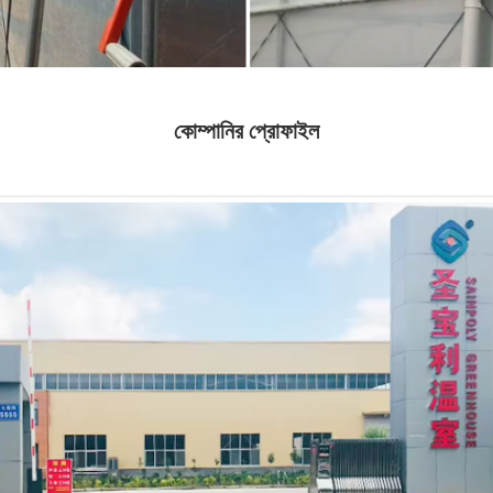
কোম্পানির প্রোফাইল