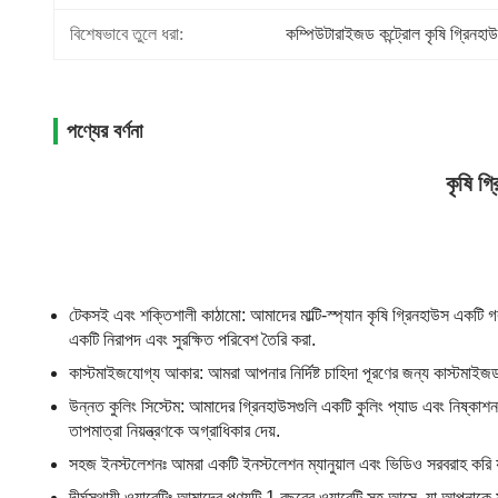
বিশেষভাবে তুলে ধরা:
কম্পিউটারাইজড কন্ট্রোল কৃষি গ্রিনহা
পণ্যের বর্ণনা
কৃষি গ্
টেকসই এবং শক্তিশালী কাঠামো: আমাদের মাল্টি-স্প্যান কৃষি গ্রিনহাউস একটি 
একটি নিরাপদ এবং সুরক্ষিত পরিবেশ তৈরি করা.
কাস্টমাইজযোগ্য আকার: আমরা আপনার নির্দিষ্ট চাহিদা পূরণের জন্য কাস্টমাইজড
উন্নত কুলিং সিস্টেম: আমাদের গ্রিনহাউসগুলি একটি কুলিং প্যাড এবং নিষ্কাশন ফ্
তাপমাত্রা নিয়ন্ত্রণকে অগ্রাধিকার দেয়.
সহজ ইনস্টলেশনঃ আমরা একটি ইনস্টলেশন ম্যানুয়াল এবং ভিডিও সরবরাহ করি যা
দীর্ঘস্থায়ী ওয়ারেন্টিঃ আমাদের পণ্যটি 1 বছরের ওয়ারেন্টি সহ আসে, যা আপনাকে