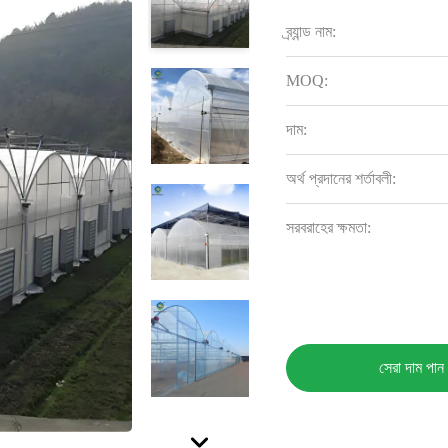
ব্র্যান্ড নাম:
MOQ:
দাম:
অর্থ প্রদানের শর্তাবলী:
সরবরাহের ক্ষমতা:
সেরা দাম পান