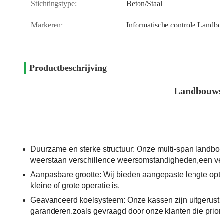
Stichtingstype:
Beton/Staal
Markeren:
Informatische controle Land
Productbeschrijving
Landbouws
Duurzame en sterke structuur: Onze multi-span landbo
weerstaan verschillende weersomstandigheden,een vei
Aanpasbare grootte: Wij bieden aangepaste lengte opt
kleine of grote operatie is.
Geavanceerd koelsysteem: Onze kassen zijn uitgerust 
garanderen.zoals gevraagd door onze klanten die prior