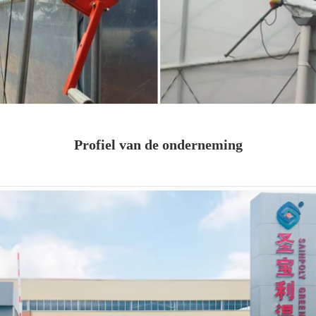
Profiel van de onderneming