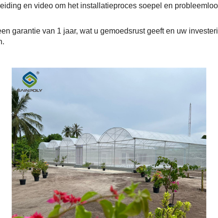
eiding en video om het installatieproces soepel en probleemloo
een garantie van 1 jaar, wat u gemoedsrust geeft en uw investe
n.