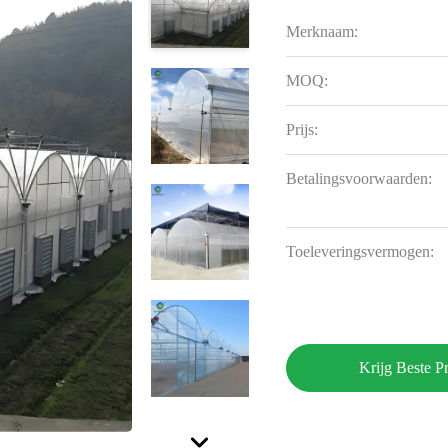
Merknaam:
MOQ:
Prijs:
Betalingsvoorwaarden:
Toeleveringsvermogen:
Krijg Beste Pr