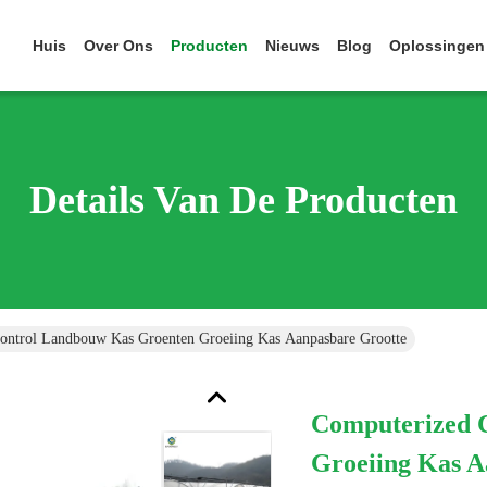
Huis
Over Ons
Producten
Nieuws
Blog
Oplossingen
Details Van De Producten
ontrol Landbouw Kas Groenten Groeiing Kas Aanpasbare Grootte
Computerized 
Groeiing Kas A