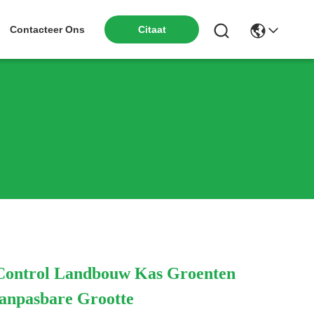
Citaat
Contacteer Ons
Control Landbouw Kas Groenten
anpasbare Grootte