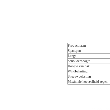
Productnaam
Spanspan
Lange
Schouderhoogte
Hoogte van dak
Windbelasting
Sneeuwbelasting
Maximale hoeveelheid regen