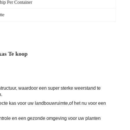
hip Per Container
tte
as Te koop
tructuur, waardoor een super sterke weerstand te
n.
ecte kas voor uw landbouwruimte,of het nu voor een
controle en een gezonde omgeving voor uw planten