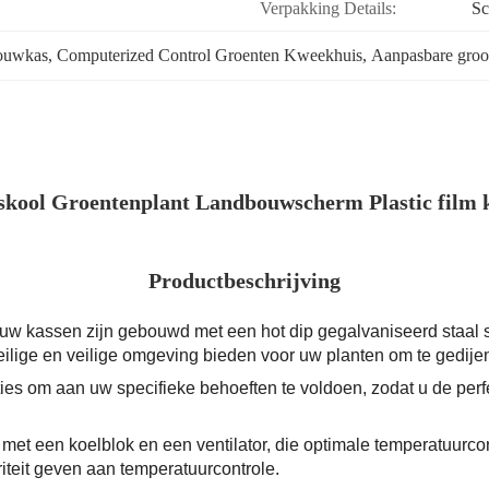
Verpakking Details:
Sc
bouwkas
, 
Computerized Control Groenten Kweekhuis
, 
Aanpasbare groo
kool Groentenplant Landbouwscherm Plastic film k
Productbeschrijving
uw kassen zijn gebouwd met een hot dip gegalvaniseerd staal s
lige en veilige omgeving bieden voor uw planten om te gedije
ies om aan uw specifieke behoeften te voldoen, zodat u de perf
met een koelblok en een ventilator, die optimale temperatuur
iteit geven aan temperatuurcontrole.