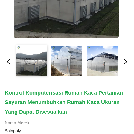
Kontrol Komputerisasi Rumah Kaca Pertanian
Sayuran Menumbuhkan Rumah Kaca Ukuran
Yang Dapat Disesuaikan
Nama Merek:
Sainpoly