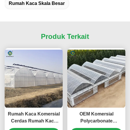
Rumah Kaca Skala Besar
Produk Terkait
Rumah Kaca Komersial
OEM Komersial
Cerdas Rumah Kaca
Polycarbonate
Sayuran Kerangka
Greenhouse Kits Single