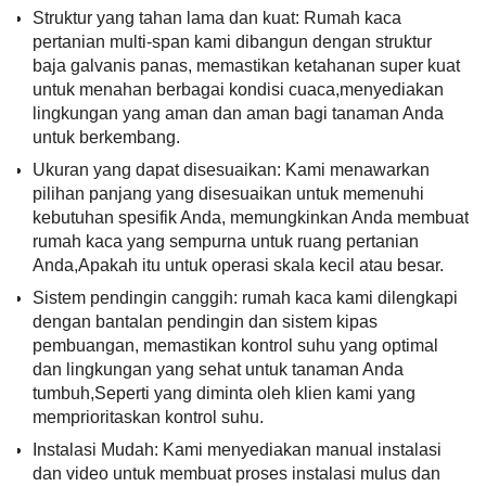
Struktur yang tahan lama dan kuat: Rumah kaca
pertanian multi-span kami dibangun dengan struktur
baja galvanis panas, memastikan ketahanan super kuat
untuk menahan berbagai kondisi cuaca,menyediakan
lingkungan yang aman dan aman bagi tanaman Anda
untuk berkembang.
Ukuran yang dapat disesuaikan: Kami menawarkan
pilihan panjang yang disesuaikan untuk memenuhi
kebutuhan spesifik Anda, memungkinkan Anda membuat
rumah kaca yang sempurna untuk ruang pertanian
Anda,Apakah itu untuk operasi skala kecil atau besar.
Sistem pendingin canggih: rumah kaca kami dilengkapi
dengan bantalan pendingin dan sistem kipas
pembuangan, memastikan kontrol suhu yang optimal
dan lingkungan yang sehat untuk tanaman Anda
tumbuh,Seperti yang diminta oleh klien kami yang
memprioritaskan kontrol suhu.
Instalasi Mudah: Kami menyediakan manual instalasi
dan video untuk membuat proses instalasi mulus dan