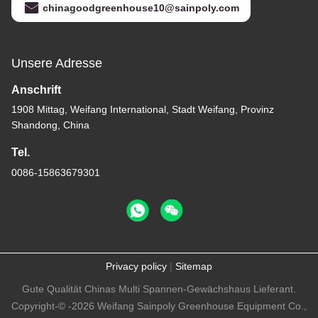
chinagoodgreenhouse10@sainpoly.com
Unsere Adresse
Anschrift
1908 Mittag, Weifang International, Stadt Weifang, Provinz
Shandong, China
Tel.
0086-15863679301
Privacy policy
|
Sitemap
Gute Qualität Chinas Multi Spannen-Gewächshaus Lieferant.
Copyright-© -2026 Weifang Sainpoly Greenhouse Equipment Co.,