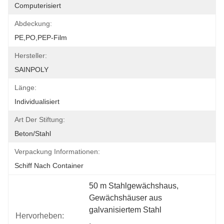
Computerisiert
Abdeckung:
PE,PO,PEP-Film
Hersteller:
SAINPOLY
Länge:
Individualisiert
Art Der Stiftung:
Beton/Stahl
Verpackung Informationen:
Schiff Nach Container
50 m Stahlgewächshaus
, 
Gewächshäuser aus 
galvanisiertem Stahl
Hervorheben:
, 