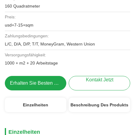
160 Quadratmeter
Preis:
usd+7-15+sqm
Zahlungsbedingungen:
L/C, D/A, D/P, T/T, MoneyGram, Western Union
Versorgungsfähigkeit:
1000 + m2 + 20 Arbeitstage
Kontakt Jetzt
Erhalten Sie Besten Preis
Einzelheiten
Beschreibung Des Produkts
Einzelheiten