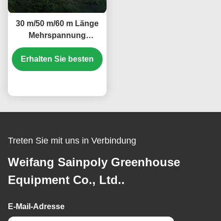
30 m/50 m/60 m Länge
Mehrspannung
Gewächshaus
Erhalten Sie besten
Gemüsepflanze
Kunststofffolie
Gewächshaus
Preis
Treten Sie mit uns in Verbindung
Weifang Sainpoly Greenhouse
Equipment Co., Ltd..
E-Mail-Adresse