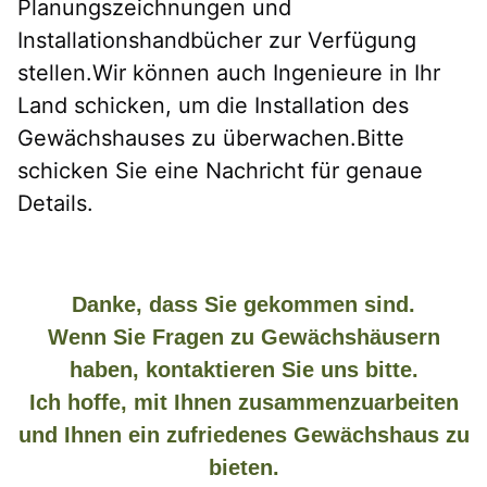
Planungszeichnungen und 
Installationshandbücher zur Verfügung 
stellen.Wir können auch Ingenieure in Ihr 
Land schicken, um die Installation des 
Gewächshauses zu überwachen.Bitte 
schicken Sie eine Nachricht für genaue 
Details.
Danke, dass Sie gekommen sind.
Wenn Sie Fragen zu Gewächshäusern
haben, kontaktieren Sie uns bitte.
Ich hoffe, mit Ihnen zusammenzuarbeiten
und Ihnen ein zufriedenes Gewächshaus zu
bieten.