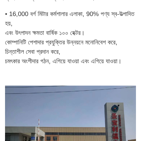
• 16,000 বর্গ মিটার কর্মশালার এলাকা, 90% পণ্য স্ব-উত্পাদিত
হয়,
এবং উৎপাদন ক্ষমতা বার্ষিক ১০০ হেক্টর।
কোম্পানিটি পেশাদার প্রযুক্তির উন্নয়নে মনোনিবেশ করে,
চিন্তাশীল সেবা প্রদান করে,
চমৎকার অংশীদার গঠন, এগিয়ে যাওয়া এবং এগিয়ে যাওয়া।