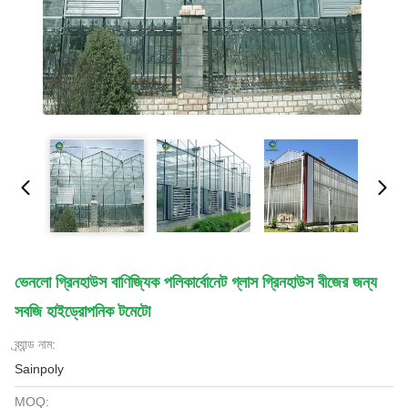
ভেনলো গ্রিনহাউস বাণিজ্যিক পলিকার্বোনেট গ্লাস গ্রিনহাউস বীজের জন্য
সবজি হাইড্রোপনিক টমেটো
ব্র্যান্ড নাম:
Sainpoly
MOQ: