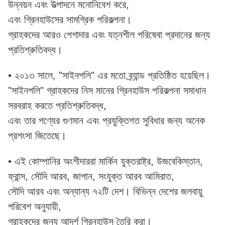
উন্নয়ন এবং উত্পাদনে মনোনিবেশ করে,
এবং গ্রিনহাউসের সামগ্রিক পরিকল্পনা।
গ্রাহকদের আরও পেশাদার এবং যত্নশীল পরিষেবা প্রদানের জন্য
প্রতিশ্রুতিবদ্ধ।
• ২০১৩ সালে, "সাইনপলি" এর মতো ব্র্যান্ড প্রতিষ্ঠিত হয়েছিল।
"সাইনপলি" গ্রাহকদের নিস মানের গ্রিনহাউস পরিকল্পনা সমাধান
সরবরাহ করতে প্রতিশ্রুতিবদ্ধ,
এবং তার পণ্যের গুণমান এবং প্রযুক্তিগত সুবিধার জন্য অনেক
প্রশংসা জিতেছে।
• এই কোম্পানির অংশীদাররা মার্কিন যুক্তরাষ্ট্র, উজবেকিস্তান,
ফ্রান্স, সৌদি আরব, জাপান, সংযুক্ত আরব আমিরাত,
সৌদি আরব এবং অন্যান্য ৭২টি দেশ। বিভিন্ন দেশের জলবায়ু
পরিবেশ অনুযায়ী,
গ্রাহকদের জন্য আদর্শ গ্রিনহাউস তৈরি করা।