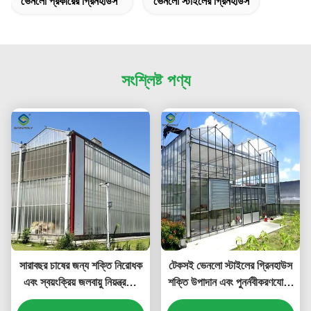
ভেনলো প্রকারের গ্রিনহাউস
ভেনলো স্টাইলের গ্রিনহাউস
সংশ্লিষ্ট পণ্য
সারাবছর চাষের জন্য শক্তি নিরোধক
টেকসই ভেনলো স্টাইলের গ্রিনহাউস
এবং স্বয়ংক্রিয় জলবায়ু নিয়ন্ত্রণের
শক্তি উপাদান এবং পুনর্নবীকরণযোগ্য
বৈশিষ্ট্যযুক্ত বহুমুখী ভেনলো স্টাইলের
শক্তি সিস্টেম ব্যবহার করে সবুজ কৃষি