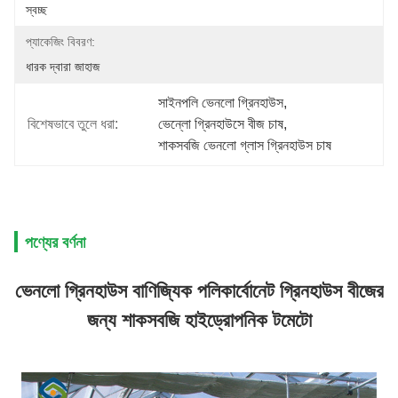
স্বচ্ছ
প্যাকেজিং বিবরণ:
ধারক দ্বারা জাহাজ
সাইনপলি ভেনলো গ্রিনহাউস
, 
বিশেষভাবে তুলে ধরা:
ভেন্লো গ্রিনহাউসে বীজ চাষ
, 
শাকসবজি ভেনলো গ্লাস গ্রিনহাউস চাষ
পণ্যের বর্ণনা
ভেনলো গ্রিনহাউস বাণিজ্যিক পলিকার্বোনেট গ্রিনহাউস বীজের
জন্য শাকসবজি হাইড্রোপনিক টমেটো