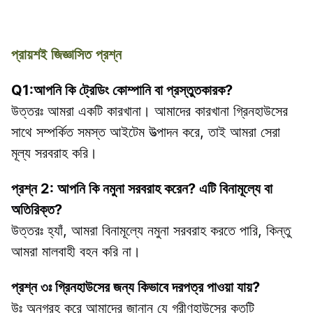
প্রায়শই জিজ্ঞাসিত প্রশ্ন
Q1:আপনি কি ট্রেডিং কোম্পানি বা প্রস্তুতকারক?
উত্তরঃ আমরা একটি কারখানা। আমাদের কারখানা গ্রিনহাউসের 
সাথে সম্পর্কিত সমস্ত আইটেম উত্পাদন করে, তাই আমরা সেরা 
মূল্য সরবরাহ করি।
প্রশ্ন 2: আপনি কি নমুনা সরবরাহ করেন? এটি বিনামূল্যে বা 
অতিরিক্ত?
উত্তরঃ হ্যাঁ, আমরা বিনামূল্যে নমুনা সরবরাহ করতে পারি, কিন্তু 
আমরা মালবাহী বহন করি না।
প্রশ্ন ৩ঃ গ্রিনহাউসের জন্য কিভাবে দরপত্র পাওয়া যায়?
উঃ অনুগ্রহ করে আমাদের জানান যে গ্রীণহাউসের কতটি 