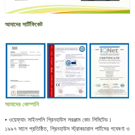
আমাদের সার্টিফিকেট
আমাদের কোম্পানি
• ওয়েফ্যাং সাইনপলি গ্রিনহাউস সরঞ্জাম কোং লিমিটেড।
১৯৯৭ সালে প্রতিষ্ঠিত, গ্রিনহাউস স্ট্রাকচারাল পার্টসের গবেষণা ও