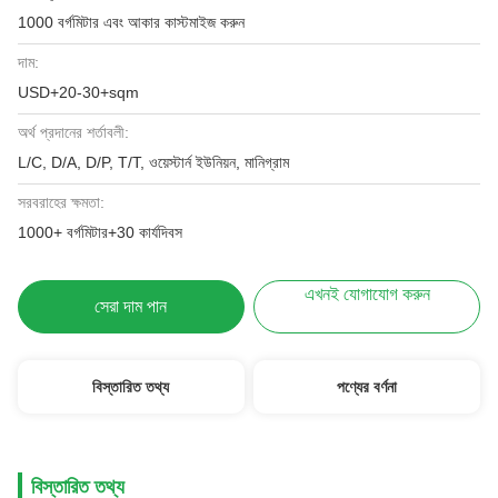
1000 বর্গমিটার এবং আকার কাস্টমাইজ করুন
দাম:
USD+20-30+sqm
অর্থ প্রদানের শর্তাবলী:
L/C, D/A, D/P, T/T, ওয়েস্টার্ন ইউনিয়ন, মানিগ্রাম
সরবরাহের ক্ষমতা:
1000+ বর্গমিটার+30 কার্যদিবস
এখনই যোগাযোগ করুন
সেরা দাম পান
বিস্তারিত তথ্য
পণ্যের বর্ণনা
বিস্তারিত তথ্য