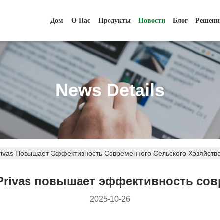
Дом
О Нас
Продукты
Новости
Блог
Решени
News Details
rivas Повышает Эффективность Современного Сельского Хозяйств
Privas повышает эффективность совр
2025-10-26