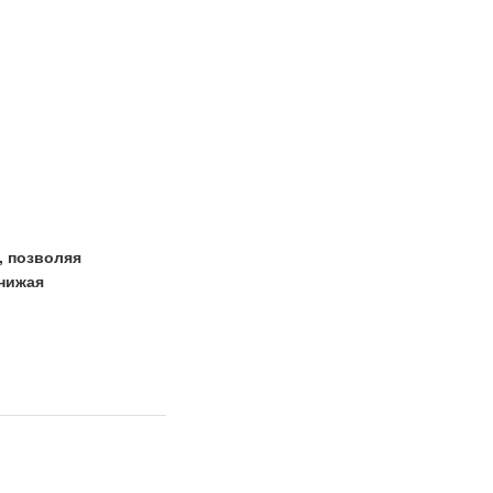
, позволяя
снижая