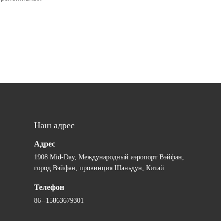
Наш адрес
Адрес
1908 Mid-Day, Международный аэропорт Вэйфан,
город Вэйфан, провинция Шаньдун, Китай
Телефон
86--15863679301