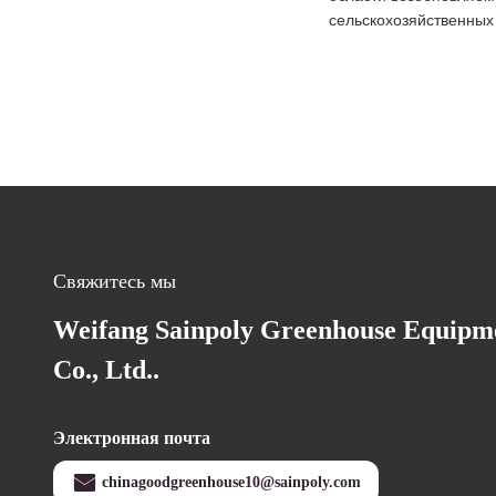
сельскохозяйственных
Свяжитесь мы
Weifang Sainpoly Greenhouse Equipm
Co., Ltd..
Электронная почта
chinagoodgreenhouse10@sainpoly.com