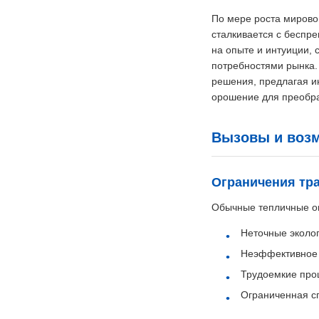
По мере роста мирово
сталкивается с беспр
на опыте и интуиции,
потребностями рынка.
решения, предлагая и
орошение для преобра
Вызовы и возм
Ограничения тр
Обычные тепличные оп
Неточные эколо
Неэффективное и
Трудоемкие про
Ограниченная с