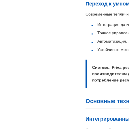
Переход к умном
Современные тепличны
Интеграция датч
Точное управлен
Автоматизация,
Устойчивые мет
Системы Priva р
производителям 
потребление ресу
Основные техн
Интегрированны