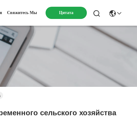
я
Свяжитесь Мы
Цитата
а
еменного сельского хозяйства