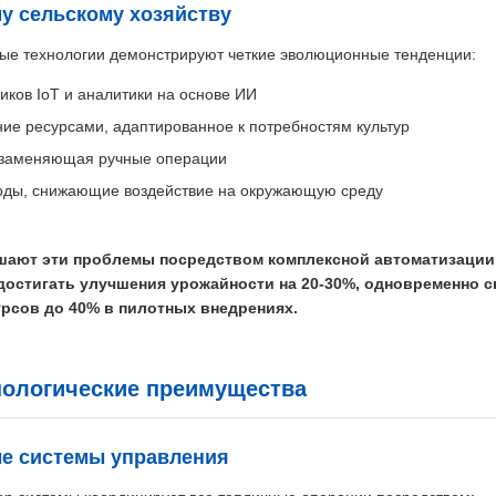
у сельскому хозяйству
е технологии демонстрируют четкие эволюционные тенденции:
иков IoT и аналитики на основе ИИ
ие ресурсами, адаптированное к потребностям культур
 заменяющая ручные операции
оды, снижающие воздействие на окружающую среду
ешают эти проблемы посредством комплексной автоматизации
достигать улучшения урожайности на 20-30%, одновременно 
рсов до 40% в пилотных внедрениях.
ологические преимущества
е системы управления