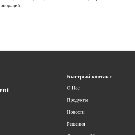
 операций.
Быстрый контакт
О Нас
ent
Продукты
Новости
Решения