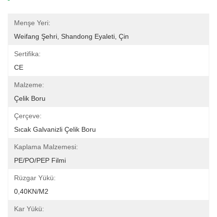
Menşe Yeri:
Weifang Şehri, Shandong Eyaleti, Çin
Sertifika:
CE
Malzeme:
Çelik Boru
Çerçeve:
Sıcak Galvanizli Çelik Boru
Kaplama Malzemesi:
PE/PO/PEP Filmi
Rüzgar Yükü:
0,40KN/m2
Kar Yükü: