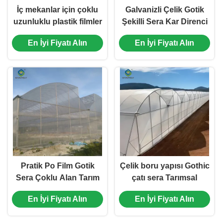
İç mekanlar için çoklu
Galvanizli Çelik Gotik
uzunluklu plastik filmler
Şekilli Sera Kar Direnci
Havalandırma Sistemi
En İyi Fiyatı Alın
En İyi Fiyatı Alın
Pratik Po Film Gotik
Çelik boru yapısı Gothic
Sera Çoklu Alan Tarım
çatı sera Tarımsal
Sera
yüksek performans
En İyi Fiyatı Alın
En İyi Fiyatı Alın