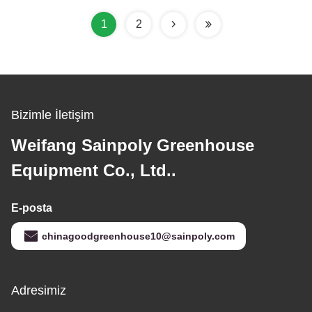
1
2
Bizimle İletişim
Weifang Sainpoly Greenhouse
Equipment Co., Ltd..
E-posta
chinagoodgreenhouse10@sainpoly.com
Adresimiz