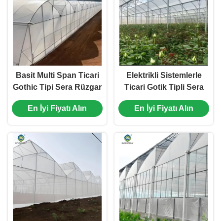
Basit Multi Span Ticari
Elektrikli Sistemlerle
Gothic Tipi Sera Rüzgar
Ticari Gotik Tipli Sera
Direnci
En İyi Fiyatı Alın
En İyi Fiyatı Alın