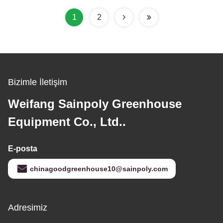
1
2
Bizimle İletişim
Weifang Sainpoly Greenhouse
Equipment Co., Ltd..
E-posta
chinagoodgreenhouse10@sainpoly.com
Adresimiz