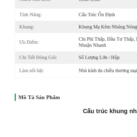
Tính Năng:
Cấu Trúc Ổn Định
Khung:
Khung Mạ Kẽm Nhúng Nón
Chi Phí Thấp, Đầu Tư Thấp, L
Ưu Điểm:
Nhuận Nhanh
Chi Tiết Đóng Gói:
Số Lượng Lớn / Hộp
Làm nổi bật:
Nhà kính đa chiều thương mạ
Mô Tả Sản Phẩm
Cấu trúc khung n