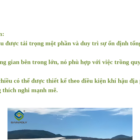
m:
u được tải trọng một phần và duy trì sự ổn định tổng
g gian bên trong lớn, nó phù hợp với việc trồng quy
ều có thể được thiết kế theo điều kiện khí hậu địa 
ng thích nghi mạnh mẽ.