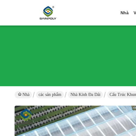
Nhà
V
Nhà
các sản phẩm
Nhà Kính Đa Dải
Cấu Trúc Khu