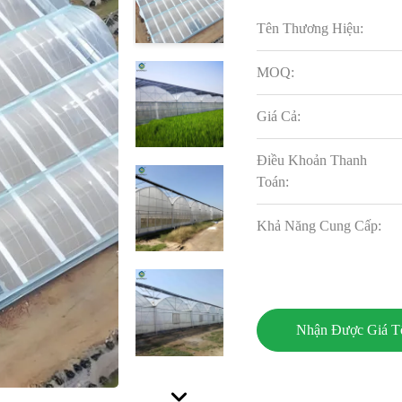
Tên Thương Hiệu:
MOQ:
Giá Cả:
Điều Khoản Thanh
Toán:
Khả Năng Cung Cấp:
Nhận Được Giá T