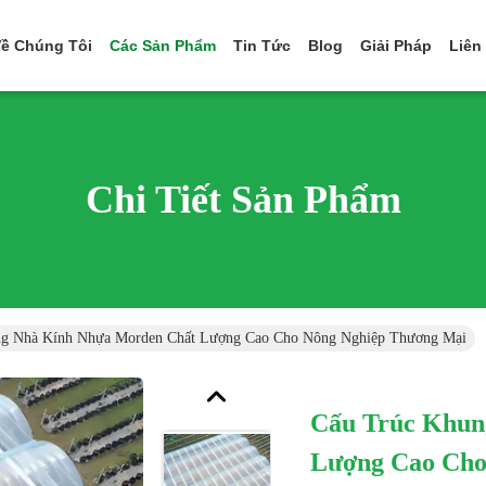
ề Chúng Tôi
Các Sản Phẩm
Tin Tức
Blog
Giải Pháp
Liên
Chi Tiết Sản Phẩm
ng Nhà Kính Nhựa Morden Chất Lượng Cao Cho Nông Nghiệp Thương Mại
Cấu Trúc Khun
Lượng Cao Cho