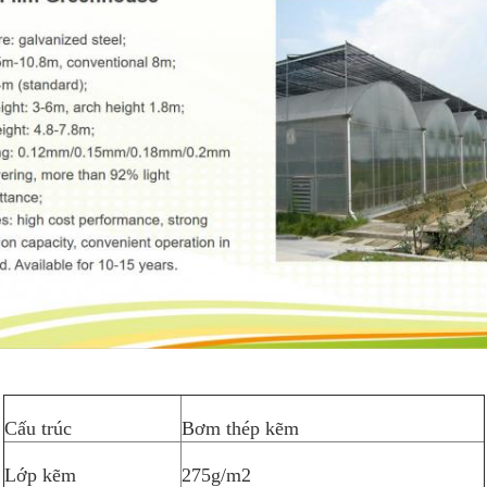
Cấu trúc
Bơm thép kẽm
Lớp kẽm
275g/m2