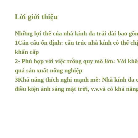
Lời giới thiệu
Những lợi thế của nhà kính đa trải dài bao gồ
1Căn cấu ổn định: cấu trúc nhà kính có thể chị
khẩn cấp
2- Phù hợp với việc trồng quy mô lớn: Với khôn
quả sản xuất nông nghiệp
3Khả năng thích nghi mạnh mẽ: Nhà kính đa chi
điều kiện ánh sáng mặt trời, v.v.và có khả nă