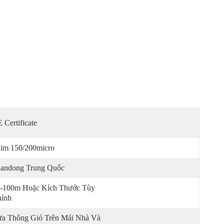
 Certificate
im 150/200micro
andong Trung Quốc
-100m Hoặc Kích Thước Tùy 
ỉnh
a Thông Gió Trên Mái Nhà Và 