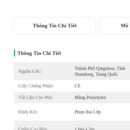
Thông Tin Chi Tiết
Mô 
Thông Tin Chi Tiết
Thành Phố Qingzhou, Tỉnh 
Nguồn Gốc:
Shandong, Trung Quốc
Giấy Chứng Nhận:
CE
Vật Liệu Che Phủ:
Màng Polyetylen
Khép Kín:
Phim Hai Lớp
Chiều Cao Bên:
1,0m-1,5m