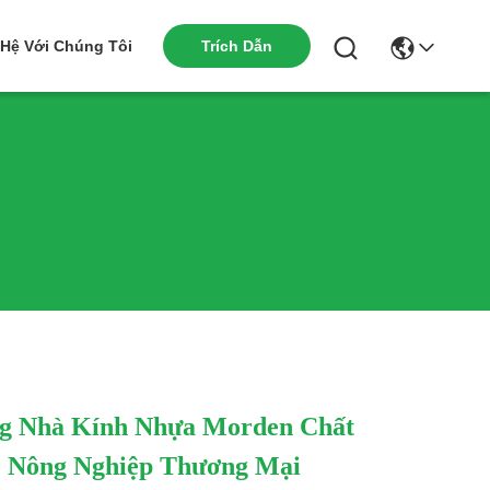
Trích Dẫn
 Hệ Với Chúng Tôi
g Nhà Kính Nhựa Morden Chất
 Nông Nghiệp Thương Mại