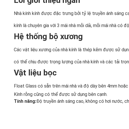
Lời giới thiệu ngắn
Nhà kính kính được đặc trưng bởi tỷ lệ truyền ánh sáng cao
kính là chuyên gia với 3 mái nhà mỗi dải, mỗi mái nhà có đ
Hệ thống bộ xương
Các vật liệu xương của nhà kính là thép kẽm được sử dụng 
có thể chịu được trọng lượng của nhà kính và các tải trọn
Vật liệu bọc
Float Glass có sẵn trên mái nhà và độ dày bên 4mm hoặ
Kính rỗng cũng có thể được sử dụng bên cạnh.
Tính năng:
Độ truyền ánh sáng cao, không có hơi nước, c