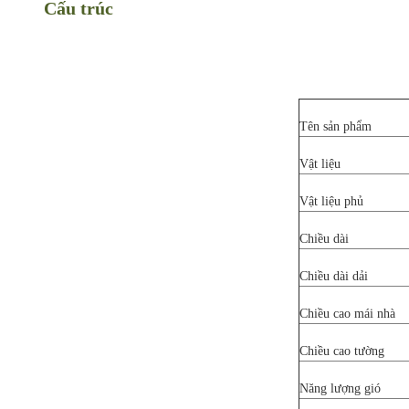
Cấu trúc
Tên sản phẩm
Vật liệu
Vật liệu phủ
Chiều dài
Chiều dài dải
Chiều cao mái nhà
Chiều cao tường
Năng lượng gió