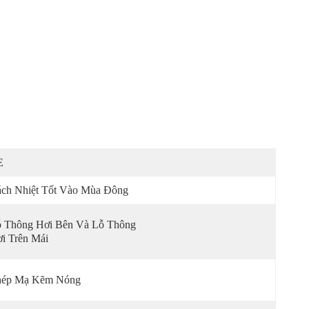
E
ch Nhiệt Tốt Vào Mùa Đông
 Thông Hơi Bên Và Lỗ Thông 
i Trên Mái
hép Mạ Kẽm Nóng