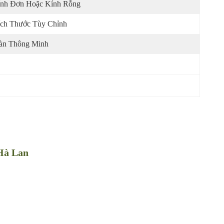
nh Đơn Hoặc Kính Rỗng
ch Thước Tùy Chỉnh
àn Thông Minh
 Hà Lan