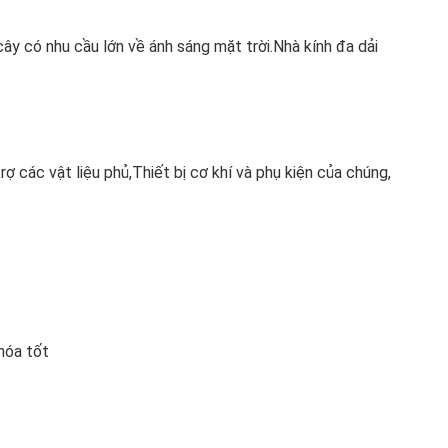
ây có nhu cầu lớn về ánh sáng mặt trời.Nhà kính đa dải 
 các vật liệu phủ,Thiết bị cơ khí và phụ kiện của chúng, 
hóa tốt