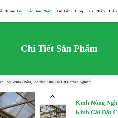
ề Chúng Tôi
Các Sản Phẩm
Tin Tức
Blog
Giải Pháp
Liên
Chi Tiết Sản Phẩm
ệp Loại Venlo Chống Gió Nhà Kính Cài Đặt Chuyên Nghiệp
Kính Nông Nghi
Kính Cài Đặt 