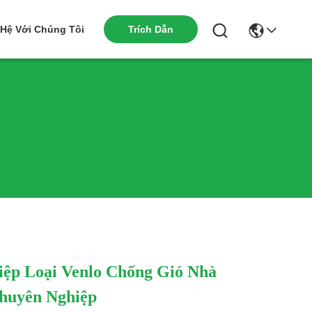
Trích Dẫn
 Hệ Với Chúng Tôi
ệp Loại Venlo Chống Gió Nhà
Chuyên Nghiệp