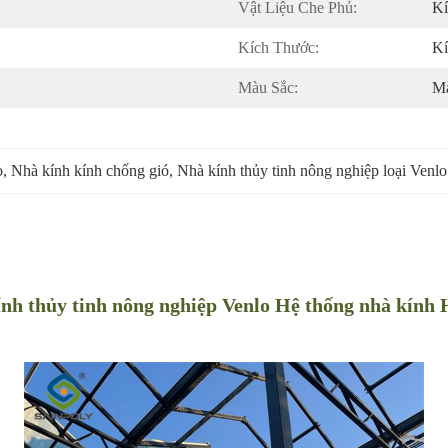
Vật Liệu Che Phủ:
Kí
Kích Thước:
Kí
Màu Sắc:
M
o
, 
Nhà kính kính chống gió
, 
Nhà kính thủy tinh nông nghiệp loại Venlo
nh thủy tinh nông nghiệp Venlo Hệ thống nhà kính