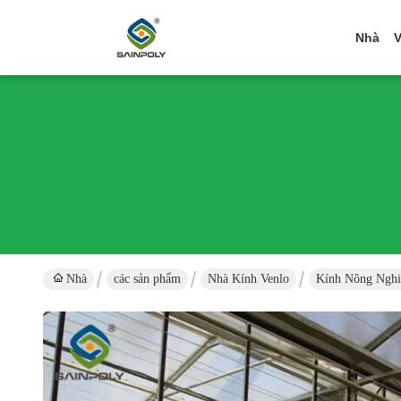
Nhà
V
Nhà
các sản phẩm
Nhà Kính Venlo
Kính Nông Nghi