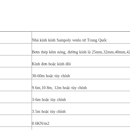
Nhà kính kính Sainpoly venlo từ Trung Quốc
Bơm thép kẽm nóng, đường kính là 25mm,32mm,40mm
Kính đơn hoặc kính đôi
30-60m hoặc tùy chỉnh
9.6m,10.8m, 12m hoặc tùy chỉnh
3-6m hoặc tùy chỉnh
3.5m hoặc tùy chỉnh
0.6KN/m2