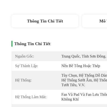
Thông Tin Chi Tiết
Mô 
Thông Tin Chi Tiết
Nguồn Gốc:
Trung Quốc, Tỉnh Sơn Đông.
Sự Thành Lập:
Nền Bê Tông Hoặc Thép
Tùy Chọn, Hệ Thống Dỗ Dành
Hệ Thống:
Hệ Thống Sưởi Ấm, Hệ Thốn
Tưới Tiêu, V.v.
Fan Và Pad Và Fan Lưu Thôn
Hệ Thống Làm Mát:
Không Khí