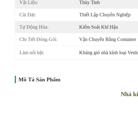
Vật Liệu:
Thủy Tinh
Cài Đặt:
Thiết Lập Chuyên Nghiệp
Tự Động Hóa:
Kiểm Soát Khí Hậu
Chi Tiết Đóng Gói:
Vận Chuyển Bằng Container
Làm nổi bật:
Kháng gió nhà kính loại Venl
Mô Tả Sản Phẩm
Nhà kí