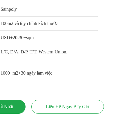
Sainpoly
100m2 và tùy chỉnh kích thước
USD+20-30+sqm
L/C, D/A, D/P, T/T, Western Union,
1000+m2+30 ngày làm việc
ốt Nhất
Liên Hệ Ngay Bây Giờ