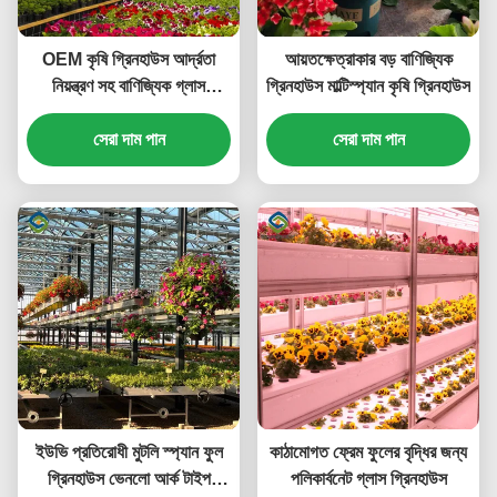
OEM কৃষি গ্রিনহাউস আর্দ্রতা
আয়তক্ষেত্রাকার বড় বাণিজ্যিক
নিয়ন্ত্রণ সহ বাণিজ্যিক গ্লাস
গ্রিনহাউস মাল্টিস্প্যান কৃষি গ্রিনহাউস
গ্রিনহাউস
সেরা দাম পান
সেরা দাম পান
ইউভি প্রতিরোধী মুটলি স্প্যান ফুল
কাঠামোগত ফ্রেম ফুলের বৃদ্ধির জন্য
গ্রিনহাউস ভেনলো আর্ক টাইপ
পলিকার্বনেট গ্লাস গ্রিনহাউস