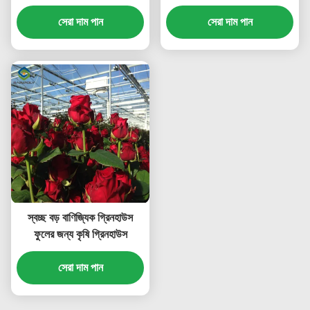
জলরোধী
সেরা দাম পান
সেরা দাম পান
স্বচ্ছ বড় বাণিজ্যিক গ্রিনহাউস
ফুলের জন্য কৃষি গ্রিনহাউস
সেরা দাম পান