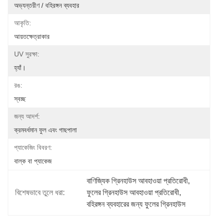
অভ্যন্তরীণ / বহিরঙ্গন ব্যবহার
আকৃতি:
আয়তক্ষেত্রাকার
UV সুরক্ষা:
হ্যাঁ।
রঙ:
স্বচ্ছ
জন্য আদর্শ:
ক্রমবর্ধমান ফুল এবং গাছপালা
প্যাকেজিং বিবরণ:
বাল্ক বা প্যাকেজ
বাণিজ্যিক গ্রিনহাউস আবহাওয়া প্রতিরোধী
, 
বিশেষভাবে তুলে ধরা:
ফুলের গ্রিনহাউস আবহাওয়া প্রতিরোধী
, 
বহিরঙ্গন ব্যবহারের জন্য ফুলের গ্রিনহাউস