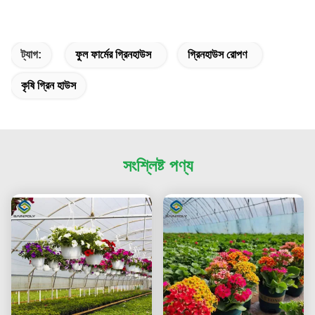
ট্যাগ:
ফুল ফার্মের গ্রিনহাউস
গ্রিনহাউস রোপণ
কৃষি গ্রিন হাউস
সংশ্লিষ্ট পণ্য