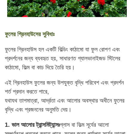
ফুলের গ্রিনহাউসের সুবিধাঃ
ফুলের গ্রিনহাউস হল একটি বিল্ডিং কাঠামো যা ফুল রোপণ এবং
প্রদর্শনের জন্য ব্যবহৃত হয়, সাধারণত গ্যালভানাইজড স্টিলের
কাঠামো, ফিল্ম বা কাচ দিয়ে তৈরি হয়।
এই গ্রিনহাউস ফুলের জন্য উপযুক্ত বৃদ্ধি পরিবেশ এবং প্রদর্শন
শর্ত প্রদান করতে পারে,
যথাযথ তাপমাত্রা, আর্দ্রতা এবং আলোর অবস্থার অধীনে ফুলের
বৃদ্ধি এবং প্রজননের অনুমতি দেয়।
1. ভাল আলোর ট্রান্সমিট্যান্সঃ
গ্লাস বা ফিল্ম সূর্যের আলো
সম্পূর্ণরূপে প্রবেশ করতে পারে, ফুলের জন্য পর্যাপ্ত সূর্যের আলো