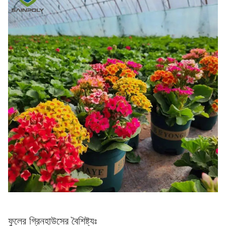
ফুলের গ্রিনহাউসের বৈশিষ্ট্যঃ