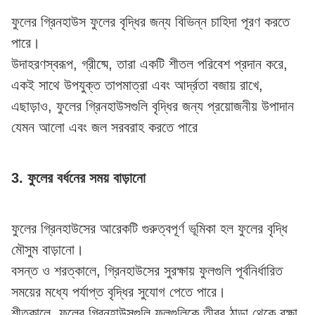
ফুলের গ্রিনহাউস ফুলের বৃদ্ধির জন্য বিভিন্ন চাহিদা পূরণ করতে
পারে।
উদাহরণস্বরূপ, গ্রীষ্মে, তারা একটি শীতল পরিবেশ প্রদান করে,
একই সাথে উপযুক্ত তাপমাত্রা এবং আর্দ্রতা বজায় রাখে,
এছাড়াও, ফুলের গ্রিনহাউসগুলি বৃদ্ধির জন্য প্রয়োজনীয় উপাদান
যেমন আলো এবং জল সরবরাহ করতে পারে
3. ফুলের বর্ধনের সময় বাড়ানো
ফুলের গ্রিনহাউসের আরেকটি গুরুত্বপূর্ণ ভূমিকা হল ফুলের বৃদ্ধি
মৌসুম বাড়ানো।
বসন্ত ও শরত্কালে, গ্রিনহাউসের সুরক্ষায় ফুলগুলি পূর্বনির্ধারিত
সময়ের মধ্যে পর্যাপ্ত বৃদ্ধির সুযোগ পেতে পারে।
শীতকালে, ফুলের গ্রিনহাউসগুলি ফুলগুলিকে তীব্র ঠান্ডা থেকে রক্ষা