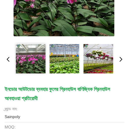
ইনডোর আউটডোর ব্যবহার ফুলের গ্রিনহাউস বাণিজ্যিক গ্রিনহাউস
আবহাওয়া প্রতিরোধী
ব্র্যান্ড নাম:
Sainpoly
MOQ: