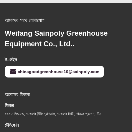
আমাদের সাথে যোগাযোগ
Weifang Sainpoly Greenhouse
Equipment Co., Ltd..
ই-মেইল
chinagoodgreenhouse10@sainpoly.com
আমাদের ঠিকানা
ঠিকানা
১৯০৮ মিড-ডে, ওয়েফাং ইন্টারন্যাশনাল, ওয়েফাং সিটি, শানডং প্রদেশ, চীন
টেলিফোন