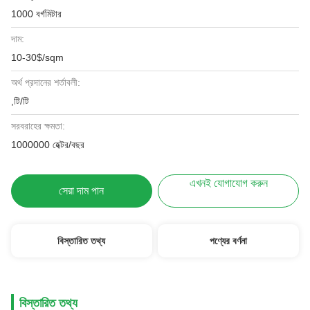
1000 বর্গমিটার
দাম:
10-30$/sqm
অর্থ প্রদানের শর্তাবলী:
,টি/টি
সরবরাহের ক্ষমতা:
1000000 হেক্টর/বছর
এখনই যোগাযোগ করুন
সেরা দাম পান
বিস্তারিত তথ্য
পণ্যের বর্ণনা
বিস্তারিত তথ্য