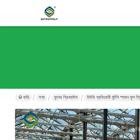
বাড়ি
পণ্য
ফুলের গ্রিনহাউস
ইউভি প্রতিরোধী মুটলি স্প্যান ফুল 