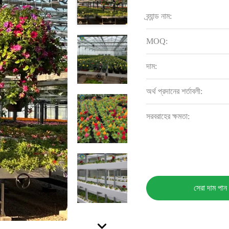
ব্র্যান্ড নাম:
MOQ:
দাম:
অর্থ প্রদানের শর্তাবলী:
সরবরাহের ক্ষমতা:
সেরা দাম পান