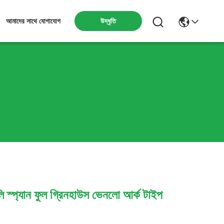
উদ্ধৃতি
আমাদের সাথে যোগাযোগ
ি স্প্যান ফুল গ্রিনহাউস ভেনলো আর্ক টাইপ