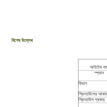
বিশেষ উল্লেখ
আইটেম না
স্প্যান
বিভাগ
গ্রিনহাউসের আকা
গ্রিনহাউস প্রকার