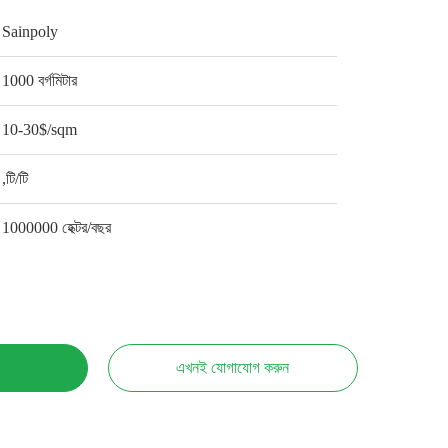
Sainpoly
1000 বর্গমিটার
10-30$/sqm
,টি/টি
1000000 হেক্টর/বছর
এখনই যোগাযোগ করুন