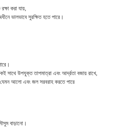
ক্ষা করা যায়,
অধীনে ভালভাবে সুরক্ষিত হতে পারে।
 পারে।
কই সাথে উপযুক্ত তাপমাত্রা এবং আর্দ্রতা বজায় রাখে,
াদান যেমন আলো এবং জল সরবরাহ করতে পারে
 মৌসুম বাড়ানো।