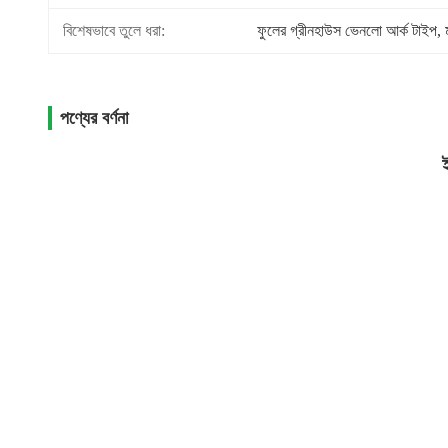
বিশেষভাবে তুলে ধরা:
ফুলের গ্রীনহাউস ভেনলো আর্ক টাইপ
, 
পণ্যের বর্ণনা