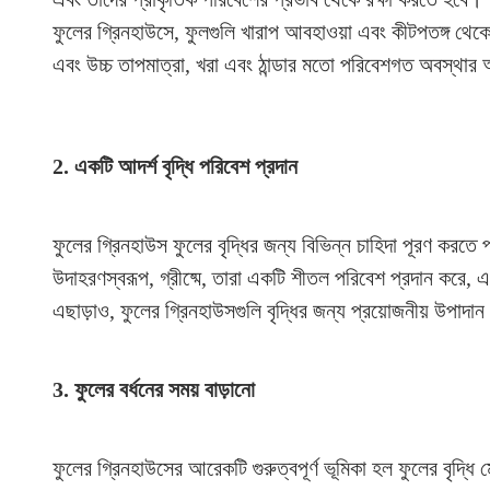
ফুলের গ্রিনহাউসে, ফুলগুলি খারাপ আবহাওয়া এবং কীটপতঙ্গ থেকে র
এবং উচ্চ তাপমাত্রা, খরা এবং ঠান্ডার মতো পরিবেশগত অবস্থার 
2. একটি আদর্শ বৃদ্ধি পরিবেশ প্রদান
ফুলের গ্রিনহাউস ফুলের বৃদ্ধির জন্য বিভিন্ন চাহিদা পূরণ করতে
উদাহরণস্বরূপ, গ্রীষ্মে, তারা একটি শীতল পরিবেশ প্রদান করে, এ
এছাড়াও, ফুলের গ্রিনহাউসগুলি বৃদ্ধির জন্য প্রয়োজনীয় উপ
3. ফুলের বর্ধনের সময় বাড়ানো
ফুলের গ্রিনহাউসের আরেকটি গুরুত্বপূর্ণ ভূমিকা হল ফুলের বৃদ্ধি