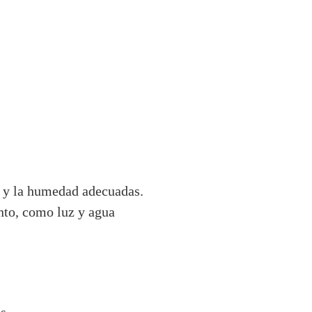
a y la humedad adecuadas.
nto, como luz y agua