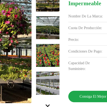
Impermeable
Nombre De La Marca:
Cuota De Producción:
Precio:
Condiciones De Pago:
Capacidad De
Suministro:
Consiga El Mejor