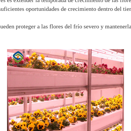
es es extender la temporada de crecimiento de las flore
suficientes oportunidades de crecimiento dentro del ti
ueden proteger a las flores del frío severo y mantenerl