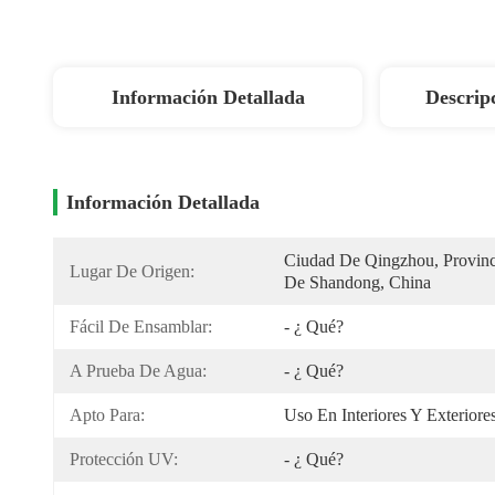
Información Detallada
Descrip
Información Detallada
Ciudad De Qingzhou, Provinci
Lugar De Origen:
De Shandong, China
Fácil De Ensamblar:
- ¿ Qué?
A Prueba De Agua:
- ¿ Qué?
Apto Para:
Uso En Interiores Y Exteriore
Protección UV:
- ¿ Qué?