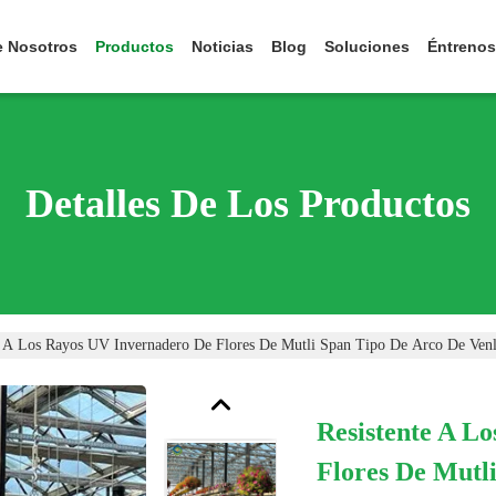
e Nosotros
Productos
Noticias
Blog
Soluciones
Éntrenos
Detalles De Los Productos
e A Los Rayos UV Invernadero De Flores De Mutli Span Tipo De Arco De Ven
Resistente A L
Flores De Mutl