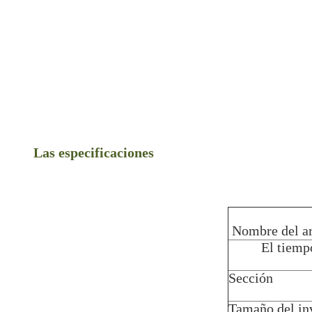
Las especificaciones
Nombre del ar
El tiemp
Sección
Tamaño del in