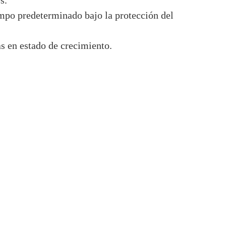
s.
empo predeterminado bajo la protección del
as en estado de crecimiento.