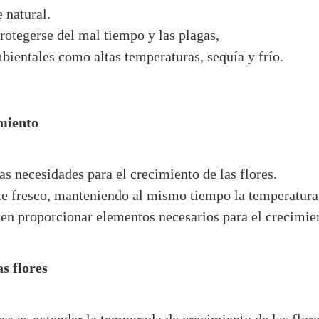
 natural.
protegerse del mal tiempo y las plagas,
bientales como altas temperaturas, sequía y frío.
imiento
as necesidades para el crecimiento de las flores.
te fresco, manteniendo al mismo tiempo la temperatur
en proporcionar elementos necesarios para el crecimie
s flores