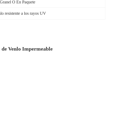
Granel O En Paquete
lo resistente a los rayos UV
co de Venlo Impermeable