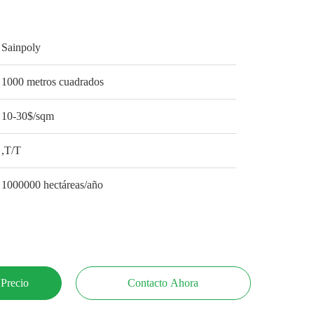
Sainpoly
1000 metros cuadrados
10-30$/sqm
,T/T
1000000 hectáreas/año
 Precio
Contacto Ahora