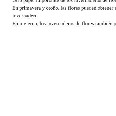
Otro papel importante de los invernaderos de flor
En primavera y otoño, las flores pueden obtener 
invernadero.
En invierno, los invernaderos de flores también p