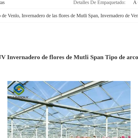
tas
Detalles De Empaquetado:
A 
o de Venlo
, 
Invernadero de las flores de Mutli Span
, 
Invernadero de Ven
 UV Invernadero de flores de Mutli Span Tipo de ar