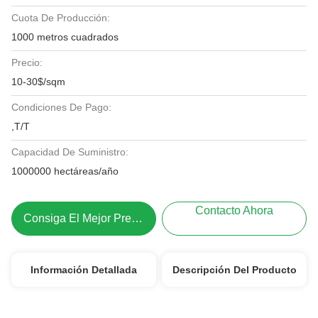
Cuota De Producción:
1000 metros cuadrados
Precio:
10-30$/sqm
Condiciones De Pago:
,T/T
Capacidad De Suministro:
1000000 hectáreas/año
Contacto Ahora
Consiga El Mejor Precio
Información Detallada
Descripción Del Producto