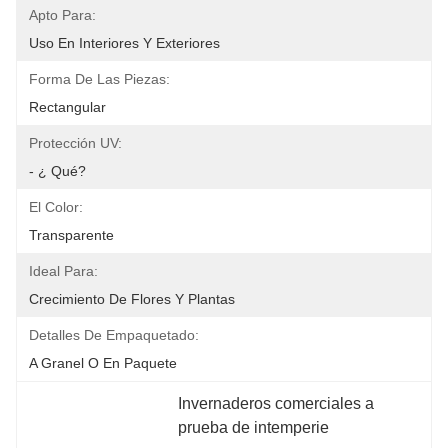
Apto Para:
Uso En Interiores Y Exteriores
Forma De Las Piezas:
Rectangular
Protección UV:
- ¿ Qué?
El Color:
Transparente
Ideal Para:
Crecimiento De Flores Y Plantas
Detalles De Empaquetado:
A Granel O En Paquete
Invernaderos comerciales a 
prueba de intemperie