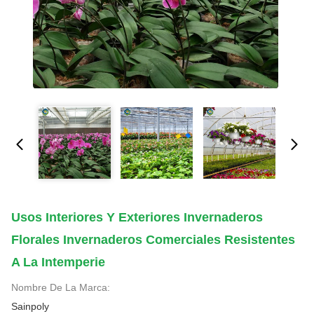
Usos Interiores Y Exteriores Invernaderos
Florales Invernaderos Comerciales Resistentes
A La Intemperie
Nombre De La Marca:
Sainpoly