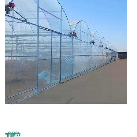
পরিচিতি