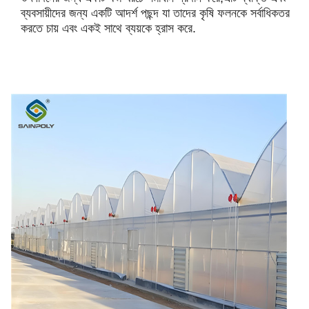
ব্যবসায়ীদের জন্য একটি আদর্শ পছন্দ যা তাদের কৃষি ফলনকে সর্বাধিকতর
করতে চায় এবং একই সাথে ব্যয়কে হ্রাস করে.