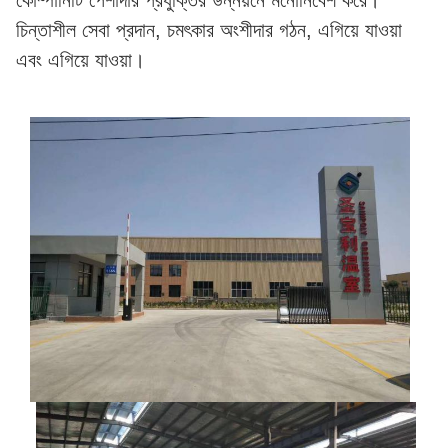
কোম্পানিটি পেশাদার প্রযুক্তির উন্নয়নে মনোনিবেশ করে।
চিন্তাশীল সেবা প্রদান, চমৎকার অংশীদার গঠন, এগিয়ে যাওয়া
এবং এগিয়ে যাওয়া।