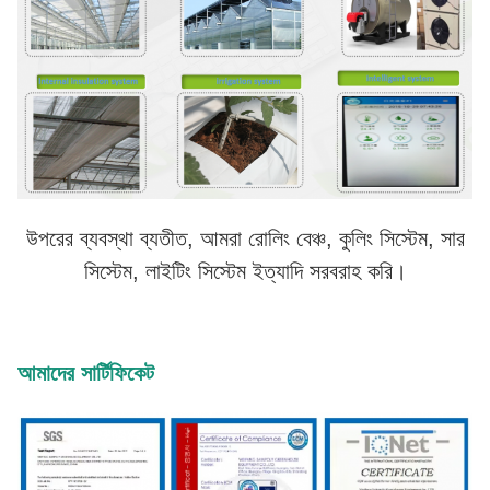
উপরের ব্যবস্থা ব্যতীত, আমরা রোলিং বেঞ্চ, কুলিং সিস্টেম, সার
সিস্টেম, লাইটিং সিস্টেম ইত্যাদি সরবরাহ করি।
আমাদের সার্টিফিকেট