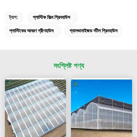
ট্যাগ:
প্লাস্টিক ফিল্ম গ্রিনহাউস
প্লাস্টিকের আবরণ গ্রীণহাউস
গ্যালভানাইজড স্টীল গ্রিনহাউস
সংশ্লিষ্ট পণ্য