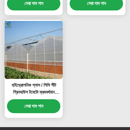
সেরা দাম পান
সেরা দাম পান
হাইড্রোপনিক গ্লাস / পিসি শীট
গ্রিনহাউস টমেটো ক্রমবর্ধমান
সিস্টেমের সাথে বড়
সেরা দাম পান