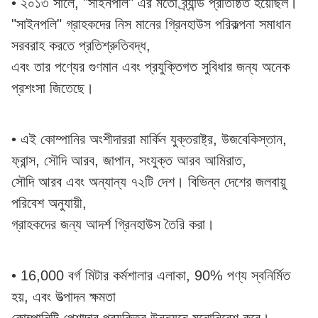
• ২০১৩ সালে, "সাইনপলি" এর মতো ব্র্যান্ড প্রতিষ্ঠিত হয়েছিল।
"সাইনপলি" গ্রাহকদের নিস মানের গ্রিনহাউস পরিকল্পনা সমাধান
সরবরাহ করতে প্রতিশ্রুতিবদ্ধ,
এবং তার পণ্যের গুণমান এবং প্রযুক্তিগত সুবিধার জন্য অনেক
প্রশংসা জিতেছে।
• এই কোম্পানির অংশীদাররা মার্কিন যুক্তরাষ্ট্র, উজবেকিস্তান,
ফ্রান্স, সৌদি আরব, জাপান, সংযুক্ত আরব আমিরাত,
সৌদি আরব এবং অন্যান্য ৭২টি দেশ। বিভিন্ন দেশের জলবায়ু
পরিবেশ অনুযায়ী,
গ্রাহকদের জন্য আদর্শ গ্রিনহাউস তৈরি করা।
• 16,000 বর্গ মিটার কর্মশালার এলাকা, 90% পণ্য স্বনির্মিত
হয়, এবং উত্পাদন ক্ষমতা