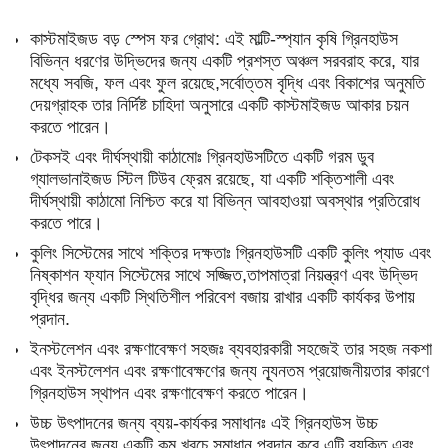
কাস্টমাইজড বড় স্পেস ফর গ্রোথ: এই মাল্টি-স্প্যান কৃষি গ্রিনহাউস
বিভিন্ন ধরণের উদ্ভিদের জন্য একটি প্রশস্ত অঞ্চল সরবরাহ করে, যার
মধ্যে সবজি, ফল এবং ফুল রয়েছে,সর্বোত্তম বৃদ্ধি এবং বিকাশের অনুমতি
দেয়গ্রাহক তার নির্দিষ্ট চাহিদা অনুসারে একটি কাস্টমাইজড আকার চয়ন
করতে পারেন।
টেকসই এবং দীর্ঘস্থায়ী কাঠামোঃ গ্রিনহাউসটিতে একটি গরম ডুব
গ্যালভানাইজড স্টিল টিউব ফ্রেম রয়েছে, যা একটি শক্তিশালী এবং
দীর্ঘস্থায়ী কাঠামো নিশ্চিত করে যা বিভিন্ন আবহাওয়া অবস্থার প্রতিরোধ
করতে পারে।
কুলিং সিস্টেমের সাথে শক্তির দক্ষতাঃ গ্রিনহাউসটি একটি কুলিং প্যাড এবং
নিষ্কাশন ফ্যান সিস্টেমের সাথে সজ্জিত,তাপমাত্রা নিয়ন্ত্রণ এবং উদ্ভিদ
বৃদ্ধির জন্য একটি স্থিতিশীল পরিবেশ বজায় রাখার একটি কার্যকর উপায়
প্রদান.
ইনস্টলেশন এবং রক্ষণাবেক্ষণ সহজঃ ব্যবহারকারী সহজেই তার সহজ নকশা
এবং ইনস্টলেশন এবং রক্ষণাবেক্ষণের জন্য ন্যূনতম প্রয়োজনীয়তার কারণে
গ্রিনহাউস স্থাপন এবং রক্ষণাবেক্ষণ করতে পারেন।
উচ্চ উৎপাদনের জন্য ব্যয়-কার্যকর সমাধানঃ এই গ্রিনহাউস উচ্চ
উৎপাদনের জন্য একটি কম খরচে সমাধান প্রদান করে,এটি ব্যক্তি এবং