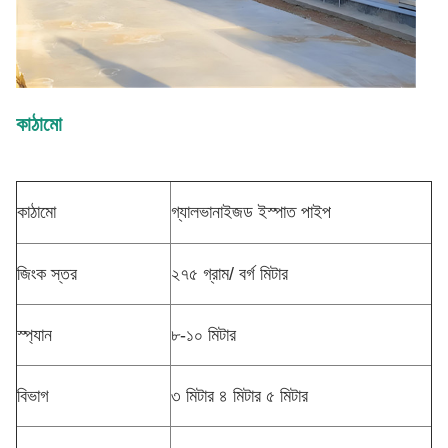
কাঠামো
কাঠামো
গ্যালভানাইজড ইস্পাত পাইপ
জিংক স্তর
২৭৫ গ্রাম/ বর্গ মিটার
স্প্যান
৮-১০ মিটার
বিভাগ
৩ মিটার ৪ মিটার ৫ মিটার