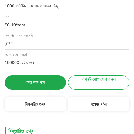
1000 বর্গমিটার এবং আরও অনেক কিছু
দাম:
$6-10/sqm
অর্থ প্রদানের শর্তাবলী:
,টি/টি
সরবরাহের ক্ষমতা:
100000 হেক্টর/বছর
এখনই যোগাযোগ করুন
সেরা দাম পান
বিস্তারিত তথ্য
পণ্যের বর্ণনা
বিস্তারিত তথ্য