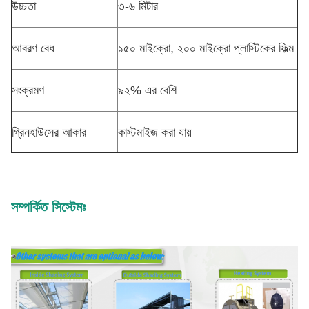
উচ্চতা
৩-৬ মিটার
আবরণ বেধ
১৫০ মাইক্রো, ২০০ মাইক্রো প্লাস্টিকের ফিল্ম
সংক্রমণ
৯২% এর বেশি
গ্রিনহাউসের আকার
কাস্টমাইজ করা যায়
সম্পর্কিত সিস্টেমঃ