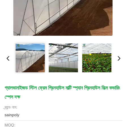
গ্যালভানাইজড স্টিল ফ্রেম গ্রিনহাউস মাল্টি স্প্যান গ্রিনহাউস ফিল্ম কভারিং
স্পেস দক্ষ
ব্র্যান্ড নাম:
sainpoly
MOQ: