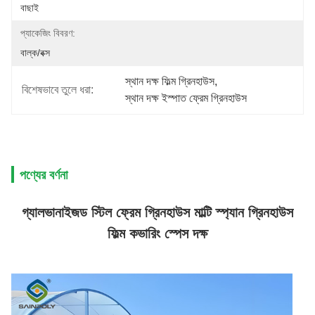
বাছাই
প্যাকেজিং বিবরণ:
বাল্ক/বক্স
স্থান দক্ষ ফিল্ম গ্রিনহাউস
, 
বিশেষভাবে তুলে ধরা:
স্থান দক্ষ ইস্পাত ফ্রেম গ্রিনহাউস
পণ্যের বর্ণনা
গ্যালভানাইজড স্টিল ফ্রেম গ্রিনহাউস মাল্টি স্প্যান গ্রিনহাউস
ফিল্ম কভারিং স্পেস দক্ষ