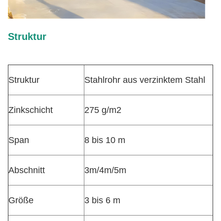
Struktur
Struktur
Stahlrohr aus verzinktem Stahl
Zinkschicht
275 g/m2
Span
8 bis 10 m
Abschnitt
3m/4m/5m
Größe
3 bis 6 m