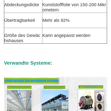
Abdeckungsdicke
Kunststofffolie von 150-200 Mikr
ometern
Übertragbarkeit
Mehr als 92%
Größe des Gewäc
Kann angepasst werden
hshauses
Verwandte Systeme: