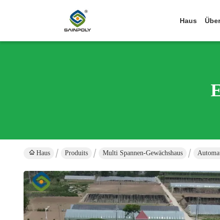
Haus
Über
E
Haus
Produits
Multi Spannen-Gewächshaus
Automat