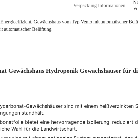
No
Verpackung Informationen:
Ve
nergieeffizient
, 
Gewächshaus vom Typ Venlo mit automatischer Belü
t automatischer Belüftung
nat Gewächshaus Hydroponik Gewächshäuser für di
lycarbonat-Gewächshäuser sind mit einem heißverzinkten St
ingungen standhält.
bonatfolie bietet eine hervorragende Isolierung, reduziert
che Wahl für die Landwirtschaft.