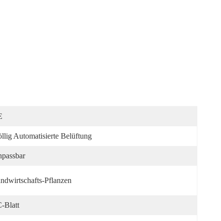
E
llig Automatisierte Belüftung
passbar
ndwirtschafts-Pflanzen
-Blatt