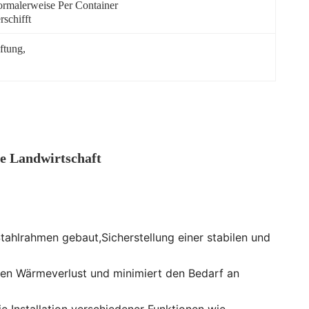
rmalerweise Per Container 
rschifft
ftung
, 
e Landwirtschaft
ahlrahmen gebaut,Sicherstellung einer stabilen und
 den Wärmeverlust und minimiert den Bedarf an