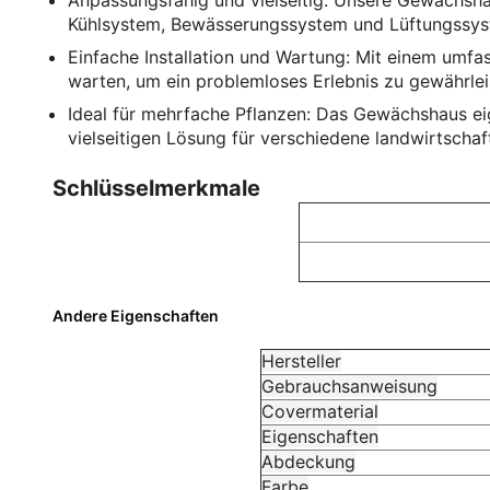
Anpassungsfähig und vielseitig: Unsere Gewächshäu
Kühlsystem, Bewässerungssystem und Lüftungssyst
Einfache Installation und Wartung: Mit einem umf
warten, um ein problemloses Erlebnis zu gewährlei
Ideal für mehrfache Pflanzen: Das Gewächshaus eig
vielseitigen Lösung für verschiedene landwirtsch
Schlüsselmerkmale
Andere Eigenschaften
Hersteller
Gebrauchsanweisung
Covermaterial
Eigenschaften
Abdeckung
Farbe