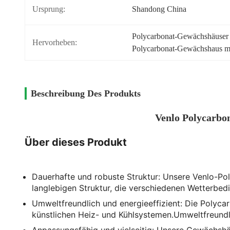
Ursprung:
Shandong China
Polycarbonat-Gewächshäuser E
Hervorheben:
Polycarbonat-Gewächshaus mi
Beschreibung Des Produkts
Venlo Polycarbo
Über dieses Produkt
Dauerhafte und robuste Struktur: Unsere Venlo-Po
langlebigen Struktur, die verschiedenen Wetterbed
Umweltfreundlich und energieeffizient: Die Polycar
künstlichen Heiz- und Kühlsystemen.Umweltfreundli