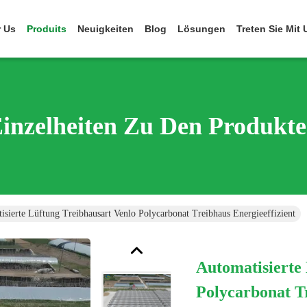
 Us
Produits
Neuigkeiten
Blog
Lösungen
Treten Sie Mit
inzelheiten Zu Den Produkt
isierte Lüftung Treibhausart Venlo Polycarbonat Treibhaus Energieeffizient
Automatisierte
Polycarbonat Tr