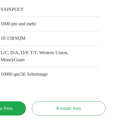
SAINPOLY
1000 qm und mehr
10-15$/SQM
L/C, D/A, D/P, T/T, Western Union,
MoneyGram
10000 qm/30 Arbeitstage
n Preis
Kontakt Jetzt