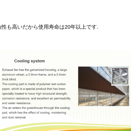
性も高いだから使用寿命は20年以上です.