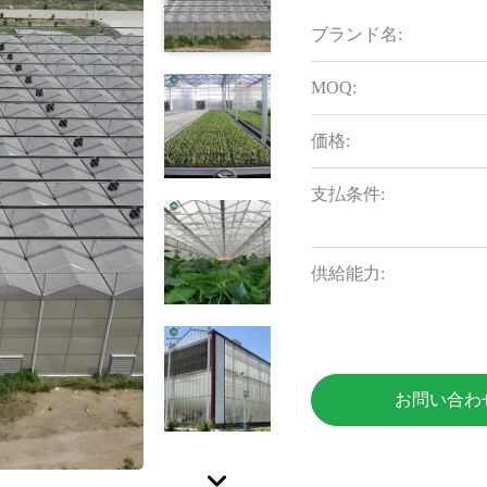
ブランド名:
MOQ:
価格:
支払条件:
供給能力:
お問い合わ