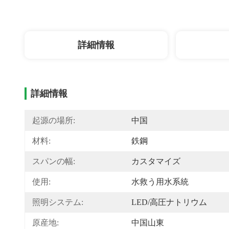
詳細情報
詳細情報
起源の場所:
中国
材料:
鉄鋼
スパンの幅:
カスタマイズ
使用:
水救う用水系統
照明システム:
LED/高圧ナトリウム
原産地:
中国山東