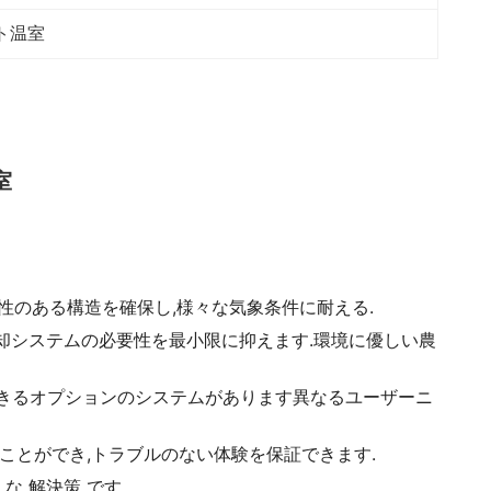
ト温室
室
性のある構造を確保し,様々な気象条件に耐える.
却システムの必要性を最小限に抑えます.環境に優しい農
できるオプションのシステムがあります異なるユーザーニ
ことができ,トラブルのない体験を保証できます.
 な 解決策 です.