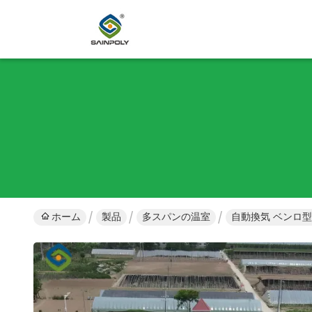
ホーム
製品
多スパンの温室
自動換気 ベンロ