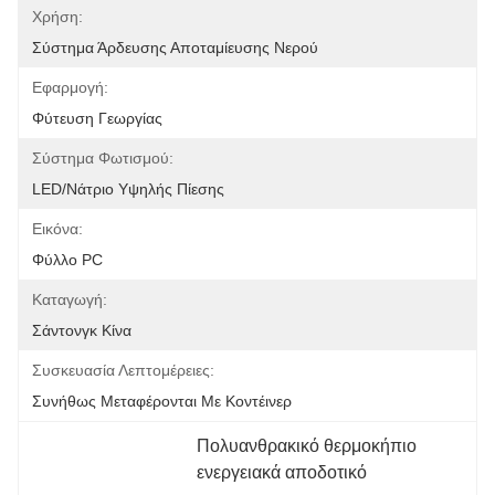
Χρήση:
Σύστημα Άρδευσης Αποταμίευσης Νερού
Εφαρμογή:
Φύτευση Γεωργίας
Σύστημα Φωτισμού:
LED/Νάτριο Υψηλής Πίεσης
Εικόνα:
Φύλλο PC
Καταγωγή:
Σάντονγκ Κίνα
Συσκευασία Λεπτομέρειες:
Συνήθως Μεταφέρονται Με Κοντέινερ
Πολυανθρακικό θερμοκήπιο 
ενεργειακά αποδοτικό