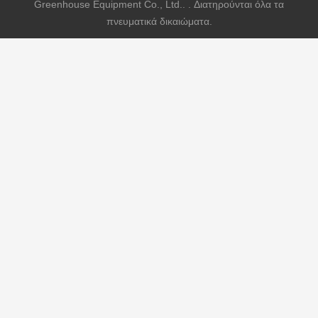
Greenhouse Equipment Co., Ltd.. . Διατηρούνται όλα τα
πνευματικά δικαιώματα.