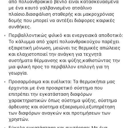
από πολυανθρακικό βενλό είναι κατασκευασμένα
με ένα καυτό γαλβανισμένο ατσάλινο
πλαίσιο.διασφάλιση σταθερής και μακροχρόνιας
δομής που μπορεί να αντέξει διάφορες καιρικές
συνθήκες.
Περιβαλλοντικώς φιλικό και ενεργειακά αποδοτικό:
Το κάλυμμα από χαρτί πολυανθρακούχου παρέχει
εξαιρετική μόνωση, μειώνει τις θερμικές απώλειες
και ελαχιστοποιεί την ανάγκη για τεχνητά
συστήματα θέρμανσης και ψύξης,καθιστώντας την
μια φιλική προς το περιβάλλον επιλογή για τη
γεωργία.
Προσαρμόσιμα και ευέλικτα: Τα θερμοκήπια μας
έρχονται με ένα προαιρετικό σύστημα που
επιτρέπει την εγκατάσταση διαφόρων
χαρακτηριστικών όπως σύστημα ψύξης, σύστημα
άρδευσης και σύστημα εξαερισμού,εξυπηρέτηση
των διαφόρων αναγκών και προτιμήσεων των
χρηστών.
Εύκολη εγκατάσταση και συντήρηση: Με ένα