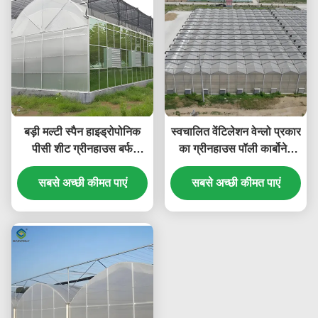
बड़ी मल्टी स्पैन हाइड्रोपोनिक
स्वचालित वेंटिलेशन वेन्लो प्रकार
पीसी शीट ग्रीनहाउस बर्फ
का ग्रीनहाउस पॉली कार्बोनेट
प्रतिरोध मजबूत संरचना
ग्रीनहाउस ऊर्जा कुशल
सबसे अच्छी कीमत पाएं
सबसे अच्छी कीमत पाएं