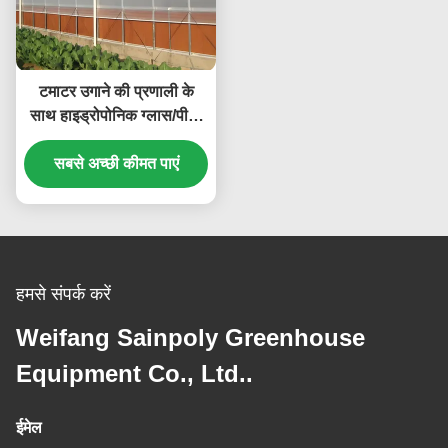
टमाटर उगाने की प्रणाली के
साथ हाइड्रोपोनिक ग्लास/पीसी
शीट ग्रीनहाउस बड़ा
सबसे अच्छी कीमत पाएं
हमसे संपर्क करें
Weifang Sainpoly Greenhouse
Equipment Co., Ltd..
ईमेल