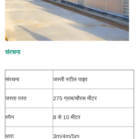
संरचना
संरचना
जस्ती स्टील पाइप
जस्ता परत
275 ग्राम/चौरस मीटर
स्पैन
8 से 10 मीटर
धारा
3m/4m/5m