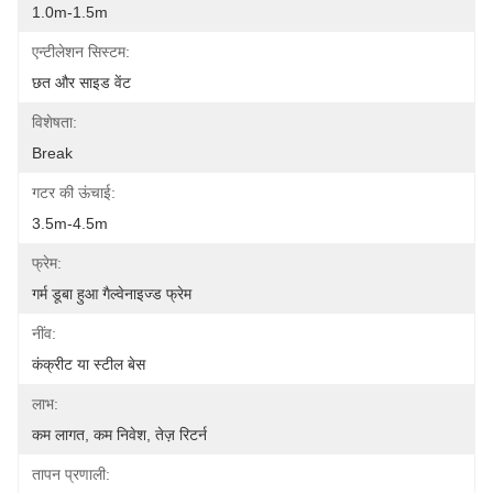
1.0m-1.5m
एन्टीलेशन सिस्टम:
छत और साइड वेंट
विशेषता:
Break
गटर की ऊंचाई:
3.5m-4.5m
फ्रेम:
गर्म डूबा हुआ गैल्वेनाइज्ड फ्रेम
नींव:
कंक्रीट या स्टील बेस
लाभ:
कम लागत, कम निवेश, तेज़ रिटर्न
तापन प्रणाली: