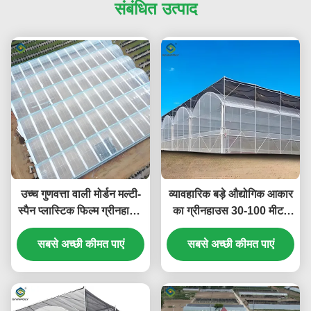
संबंधित उत्पाद
उच्च गुणवत्ता वाली मोर्डन मल्टी-
व्यावहारिक बड़े औद्योगिक आकार
स्पैन प्लास्टिक फिल्म ग्रीनहाउस
का ग्रीनहाउस 30-100 मीटर
फ्रेम संरचना वाणिज्यिक कृषि के
लंबाई स्थिर संरचना
सबसे अच्छी कीमत पाएं
लिए
सबसे अच्छी कीमत पाएं