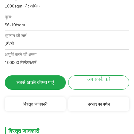
1000sqm और अधिक
मूल्य:
$6-10/sqm
भुगतान की शर्तें:
,टी/टी
आपूर्ति करने की क्षमता:
100000 हेक्टेयर/वर्ष
अब संपर्क करें
सबसे अच्छी कीमत पाएं
विस्तृत जानकारी
उत्पाद का वर्णन
विस्तृत जानकारी