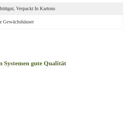
hüttgut, Verpackt In Kartons
de Gewächshäuser
n Systemen gute Qualität