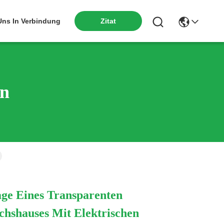
Zitat
 Uns In Verbindung
en
ge Eines Transparenten
hshauses Mit Elektrischen