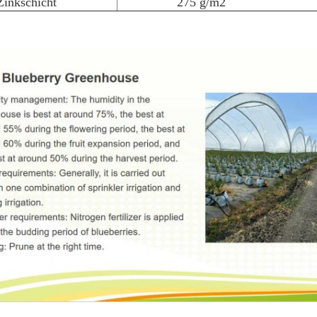
Zinkschicht
275 g/m2