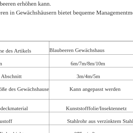
beeren erhöhen kann.
ren in Gewächshäusern bietet bequeme Managementmet
Blaubeeren Gewächshaus
e des Artikels
n
6m/7m/8m/10m
Abschnitt
3m/4m/5m
öße des Gewächshause
Kann angepasst werden
deckmaterial
Kunststofffolie/Insektennetz
ustoff
Stahlrohr aus verzinktem Stah