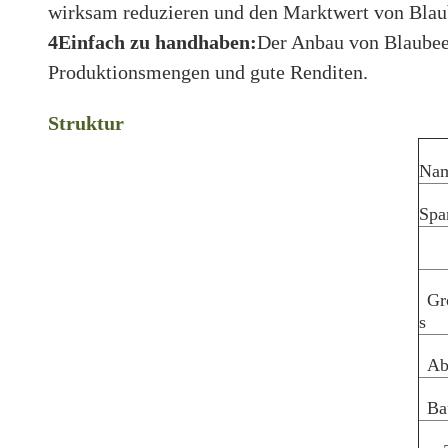
wirksam reduzieren und den Marktwert von Blau
4Einfach zu handhaben:
Der Anbau von Blaubee
Produktionsmengen und gute Renditen.
Struktur
Nam
Spa
Gr
s
Ab
Ba