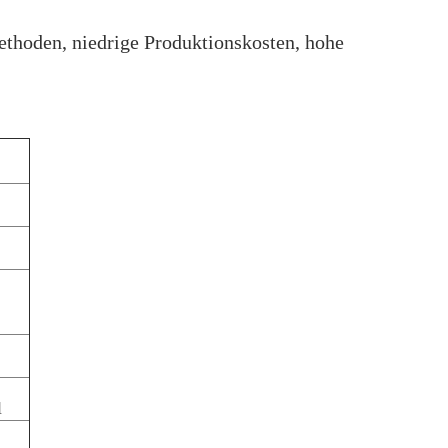
hoden, niedrige Produktionskosten, hohe
l