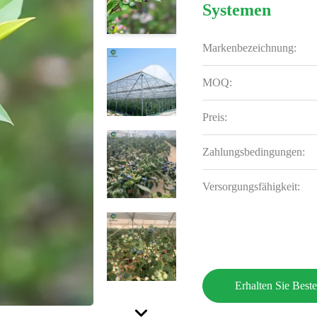
Systemen
Markenbezeichnung:
MOQ:
Preis:
Zahlungsbedingungen:
Versorgungsfähigkeit:
Erhalten Sie Beste