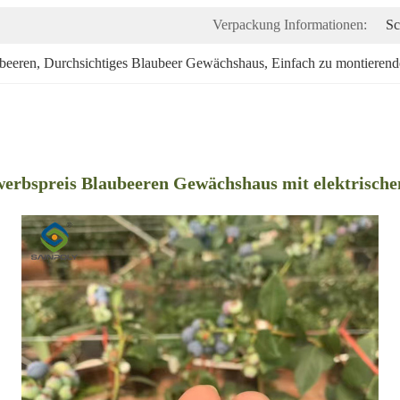
Verpackung Informationen:
Sc
beeren
, 
Durchsichtiges Blaubeer Gewächshaus
, 
Einfach zu montieren
erbspreis Blaubeeren Gewächshaus mit elektrische