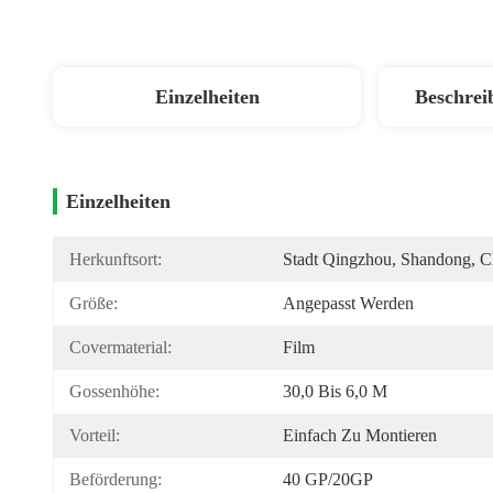
Einzelheiten
Beschrei
Einzelheiten
Herkunftsort:
Stadt Qingzhou, Shandong, C
Größe:
Angepasst Werden
Covermaterial:
Film
Gossenhöhe:
30,0 Bis 6,0 M
Vorteil:
Einfach Zu Montieren
Beförderung:
40 GP/20GP