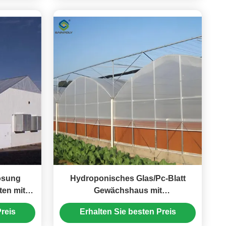
ösung
Hydroponisches Glas/Pc-Blatt
en mit
Gewächshaus mit
Tomatenanbausystem Groß
reis
Erhalten Sie besten Preis