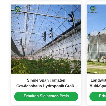
Single Span Tomaten
Landwirt
Gewächshaus Hydroponik Große
Multi-Sp
Glasgewächshäuser
Erhalten Sie besten Preis
Erh