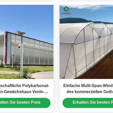
schaftliche Polykarbonat-
Einfache Multi-Span-Windf
an-Gewächshaus Venlo-Stil
des kommerziellen Goth
30-60m Länge
alten Sie besten Preis
Erhalten Sie besten P