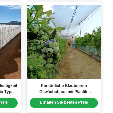
estigkeit
Persönliche Blaubeeren
ic-Typs
Gewächshaus mit Plastik-
Bedeckung Regenfest
reis
Erhalten Sie besten Preis