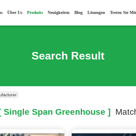
us
Über Us
Produits
Neuigkeiten
Blog
Lösungen
Treten Sie Mi
Search Result
facturer
 Single Span Greenhouse ]
Mat