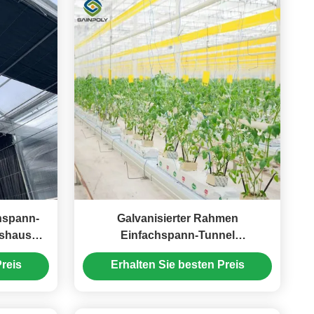
hspann-
Galvanisierter Rahmen
hshaus
Einfachspann-Tunnel
ren
Gewächshaus Kunststoffschuppen
reis
Erhalten Sie besten Preis
für Gemüse