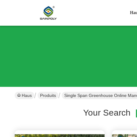
Ha
Haus
Produits
Single Span Greenhouse Online Manu
Your Search
[