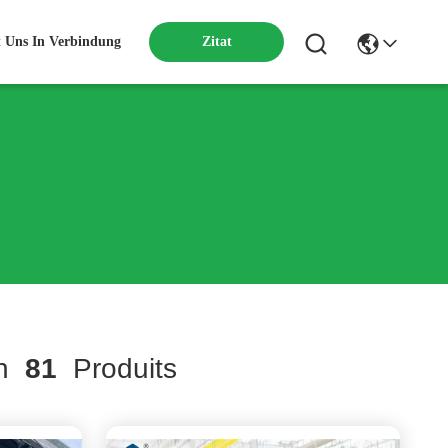
t Uns In Verbindung
Zitat
ch
81
Produits