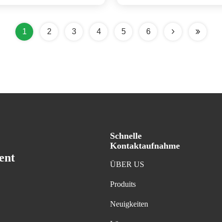
1
2
3
4
5
6
Schnelle
Kontaktaufnahme
ent
ÜBER US
Produits
Neuigkeiten