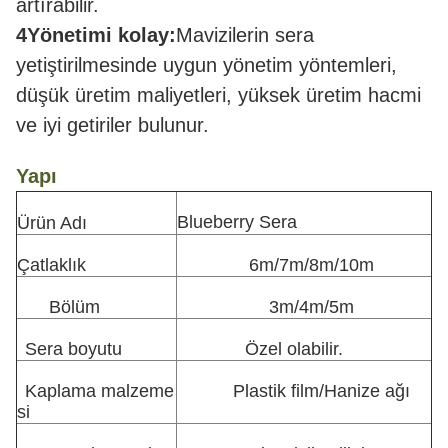
artırabilir.
4Yönetimi kolay:
Mavizilerin sera
yetiştirilmesinde uygun yönetim yöntemleri,
düşük üretim maliyetleri, yüksek üretim hacmi
ve iyi getiriler bulunur.
Yapı
Blueberry Sera
Ürün Adı
Çatlaklık
6m/7m/8m/10m
Bölüm
3m/4m/5m
Sera boyutu
Özel olabilir.
Kaplama malzeme
Plastik film/Hanize ağı
si