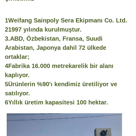
1Weifang Sainpoly Sera Ekipmanı Co. Ltd.
21997 yılında kurulmuştur.
3.ABD, Özbekistan, Fransa, Suudi
Arabistan, Japonya dahil 72 ülkede
ortaklar;
4Fabrika 16.000 metrekarelik bir alanı
kaplıyor.
5Ürünlerin %90'ı kendimiz üretiliyor ve
satılıyor.
6Yıllık üretim kapasitesi 100 hektar.