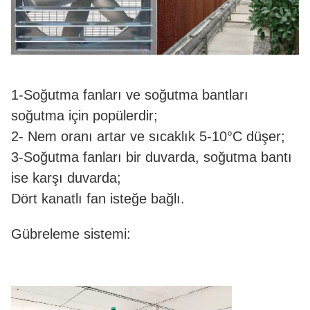
1-Soğutma fanları ve soğutma bantları
soğutma için popülerdir;
2- Nem oranı artar ve sıcaklık 5-10°C düşer;
3-Soğutma fanları bir duvarda, soğutma bantı
ise karşı duvarda;
Dört kanatlı fan isteğe bağlı.
Gübreleme sistemi: