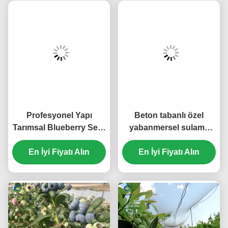
Profesyonel Yapı
Beton tabanlı özel
Tarımsal Blueberry Sera
yabanmersel sulama
Özelleştirilebilir
gübre sistemi ile sera
En İyi Fiyatı Alın
En İyi Fiyatı Alın