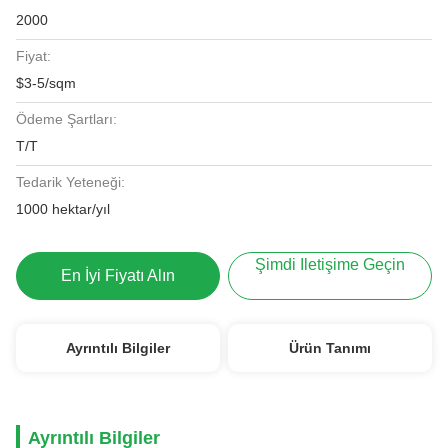
2000
Fiyat:
$3-5/sqm
Ödeme Şartları:
T/T
Tedarik Yeteneği:
1000 hektar/yıl
Şimdi Iletişime Geçin
En İyi Fiyatı Alın
Ayrıntılı Bilgiler
Ürün Tanımı
Ayrıntılı Bilgiler