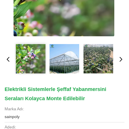
Elektrikli Sistemlerle Şeffaf Yabanmersini
Seraları Kolayca Monte Edilebilir
Marka Adı:
sainpoly
Adedi: