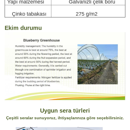
Yapı malzemesi
Galvanizli çelik boru
Çinko tabakası
275 g/m2
Ekim durumu
Uygun sera türleri
Çeşitli seralar sunuyoruz, ihtiyaçlarınıza göre seçebilirsiniz.