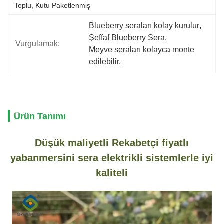
Toplu, Kutu Paketlenmiş
Blueberry seraları kolay kurulur
, 
Şeffaf Blueberry Sera
, 
Vurgulamak:
Meyve seraları kolayca monte 
edilebilir.
Ürün Tanımı
Düşük maliyetli Rekabetçi fiyatlı
yabanmersini sera elektrikli sistemlerle iyi
kaliteli