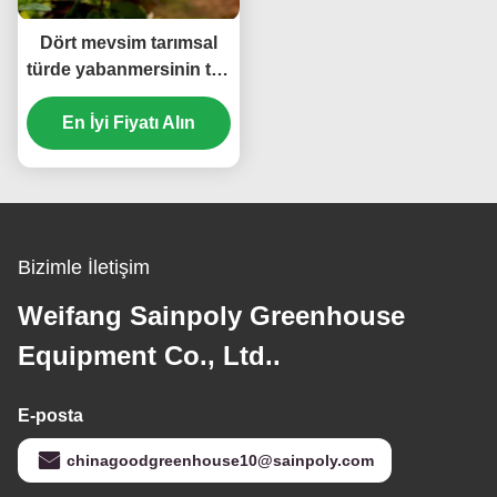
Dört mevsim tarımsal
türde yabanmersinin tek
katmanlı ekimi için sera
En İyi Fiyatı Alın
Bizimle İletişim
Weifang Sainpoly Greenhouse
Equipment Co., Ltd..
E-posta
chinagoodgreenhouse10@sainpoly.com