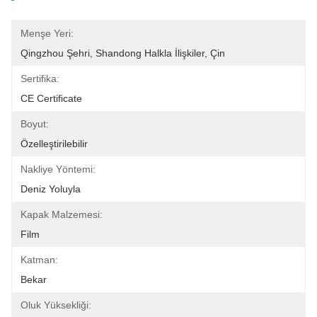
Menşe Yeri:
Qingzhou Şehri, Shandong Halkla İlişkiler, Çin
Sertifika:
CE Certificate
Boyut:
Özelleştirilebilir
Nakliye Yöntemi:
Deniz Yoluyla
Kapak Malzemesi:
Film
Katman:
Bekar
Oluk Yüksekliği: