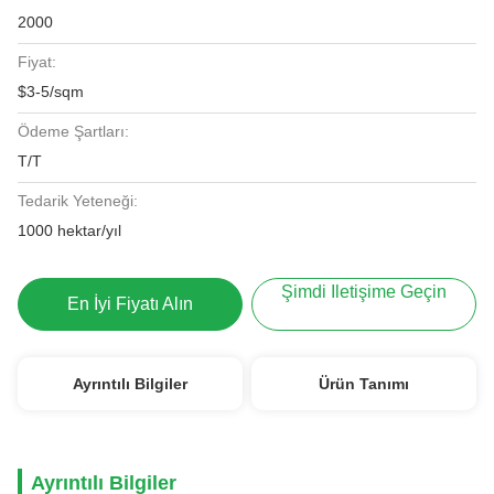
2000
Fiyat:
$3-5/sqm
Ödeme Şartları:
T/T
Tedarik Yeteneği:
1000 hektar/yıl
Şimdi Iletişime Geçin
En İyi Fiyatı Alın
Ayrıntılı Bilgiler
Ürün Tanımı
Ayrıntılı Bilgiler