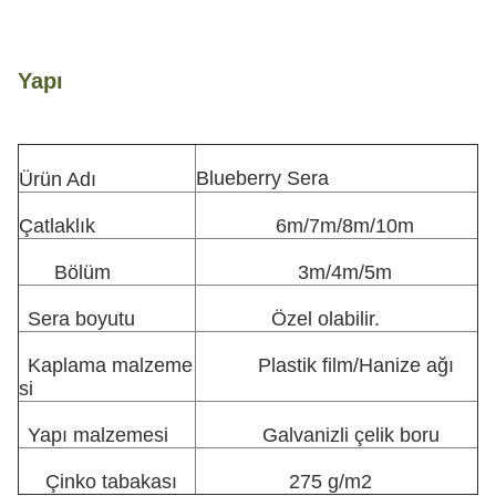
Yapı
Blueberry Sera
Ürün Adı
Çatlaklık
6m/7m/8m/10m
Bölüm
3m/4m/5m
Sera boyutu
Özel olabilir.
Kaplama malzeme
Plastik film/Hanize ağı
si
Yapı malzemesi
Galvanizli çelik boru
Çinko tabakası
275 g/m2