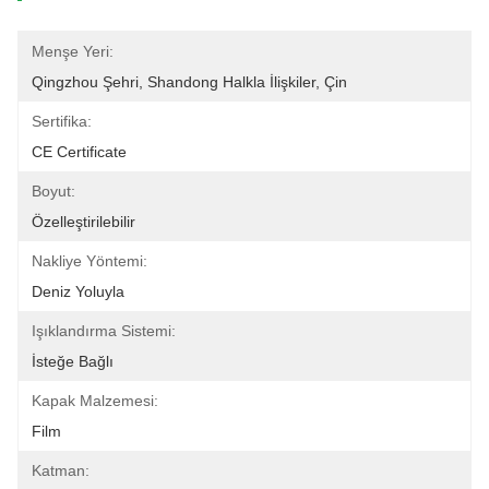
Menşe Yeri:
Qingzhou Şehri, Shandong Halkla İlişkiler, Çin
Sertifika:
CE Certificate
Boyut:
Özelleştirilebilir
Nakliye Yöntemi:
Deniz Yoluyla
Işıklandırma Sistemi:
İsteğe Bağlı
Kapak Malzemesi:
Film
Katman: