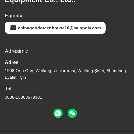
E-posta
chinagoodgreenhouse10@sainpoly.com
Adresimiz
Adres
1908 Orta Gün, Weifang Uluslararası, Weifang Şehri, Shandong
Eyaleti, Çin
Tel
0086-15863679301