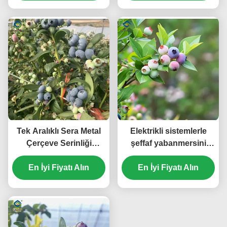
Tek Aralıklı Sera Metal
Elektrikli sistemlerle
Çerçeve Serinliği
şeffaf yabanmersini
yabanmersini üretmek
seraları kolayca monte
En İyi Fiyatı Alın
için
En İyi Fiyatı Alın
edilebilir