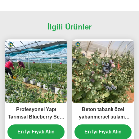
İlgili Ürünler
Profesyonel Yapı
Beton tabanlı özel
Tarımsal Blueberry Sera
yabanmersel sulama
Özelleştirilebilir
gübre sistemi ile sera
En İyi Fiyatı Alın
En İyi Fiyatı Alın