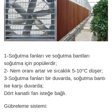
1-Soğutma fanları ve soğutma bantları
soğutma için popülerdir;
2- Nem oranı artar ve sıcaklık 5-10°C düşer;
3-Soğutma fanları bir duvarda, soğutma bantı
ise karşı duvarda;
Dört kanatlı fan isteğe bağlı.
Gübreleme sistemi: