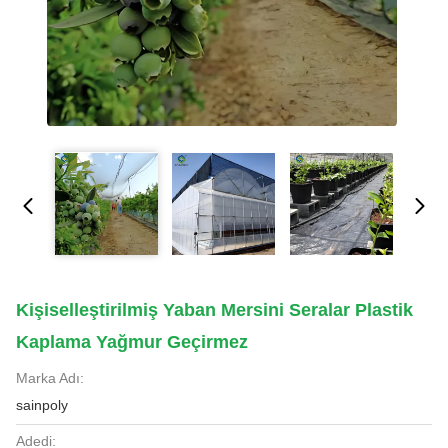
Kişiselleştirilmiş Yaban Mersini Seralar Plastik
Kaplama Yağmur Geçirmez
Marka Adı:
sainpoly
Adedi: