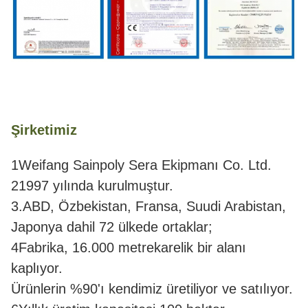
Şirketimiz
1Weifang Sainpoly Sera Ekipmanı Co. Ltd.
21997 yılında kurulmuştur.
3.ABD, Özbekistan, Fransa, Suudi Arabistan,
Japonya dahil 72 ülkede ortaklar;
4Fabrika, 16.000 metrekarelik bir alanı
kaplıyor.
Ürünlerin %90'ı kendimiz üretiliyor ve satılıyor.