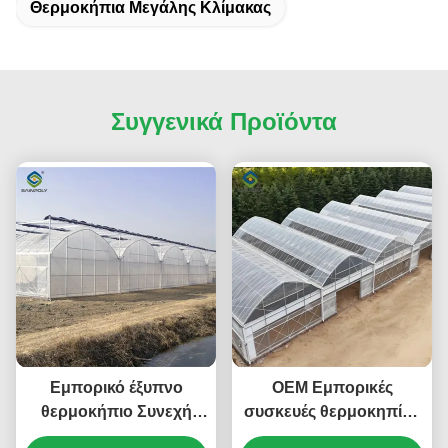
Θερμοκήπια Μεγάλης Κλίμακας
Συγγενικά Προϊόντα
Εμπορικό έξυπνο
OEM Εμπορικές
θερμοκήπιο Συνεχή
συσκευές θερμοκηπίου
σκελετό
από πολυανθρακικό