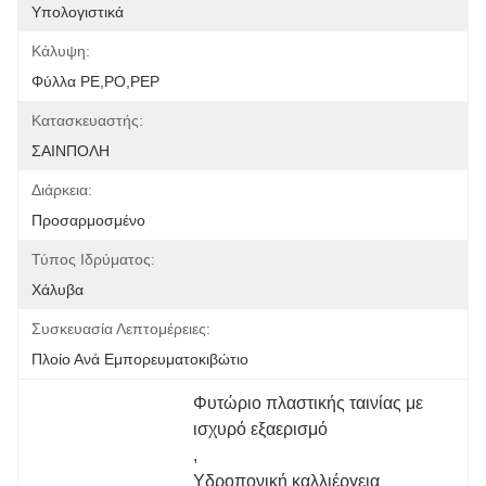
Υπολογιστικά
Κάλυψη:
Φύλλα PE,PO,PEP
Κατασκευαστής:
ΣΑΙΝΠΟΛΗ
Διάρκεια:
Προσαρμοσμένο
Τύπος Ιδρύματος:
Χάλυβα
Συσκευασία Λεπτομέρειες:
Πλοίο Ανά Εμπορευματοκιβώτιο
Φυτώριο πλαστικής ταινίας με 
ισχυρό εξαερισμό
, 
Υδροπονική καλλιέργεια 