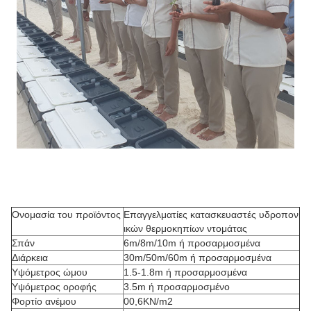
Ονομασία του προϊόντος
Επαγγελματίες κατασκευαστές υδροπον
ικών θερμοκηπίων ντομάτας
Σπάν
6m/8m/10m ή προσαρμοσμένα
Διάρκεια
30m/50m/60m ή προσαρμοσμένα
Υψόμετρος ώμου
1.5-1.8m ή προσαρμοσμένα
Υψόμετρος οροφής
3.5m ή προσαρμοσμένο
Φορτίο ανέμου
00,6KN/m2