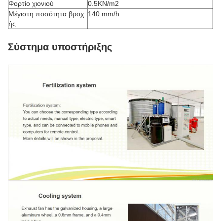
Φορτίο χιονιού
0.5KN/m2
Μέγιστη ποσότητα βροχ
140 mm/h
ής
Σύστημα υποστήριξης