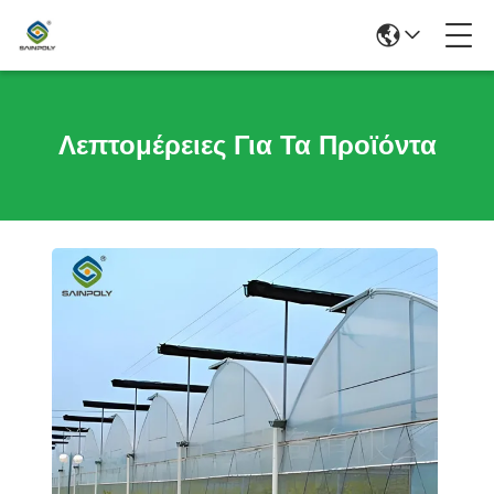
Λεπτομέρειες Για Τα Προϊόντα