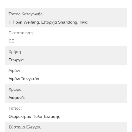
Τόπος Καταγωγής:
Η Πόλη Weifang, Επαρχία Shandong, Κίνα
Πιστοποίηση:
CE
Χρήση:
Γεωργία
Λιμάνι:
Λιμάνι Τσινγκτάο
Χρώμα:
Διαφανές
Τύπος:
Θερμοκήπιο Πολυ-Έκτασης
Σύστημα Ελέγχου: