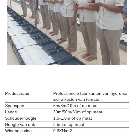
Productnaam
Professionele fabrikanten van hydropon
ische kasten van tomaten
Spanspan
6m/8m/10m of op maat
Lange
30m/50m/60m of op maat
Schouderhoogte
1.5-1.8m of op maat
Hoogte van dak
3.5m of op maat
Windbelasting
0.6KN/m2