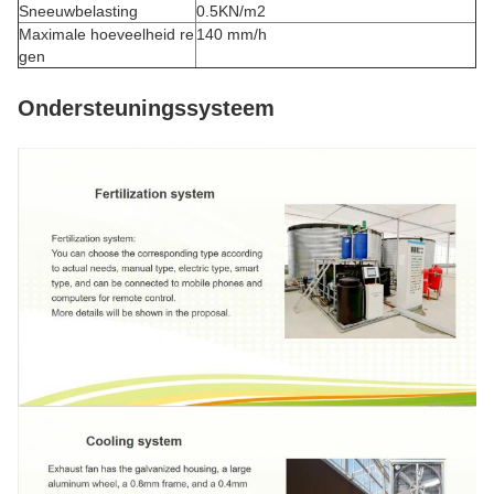
Sneeuwbelasting
0.5KN/m2
Maximale hoeveelheid re
140 mm/h
gen
Ondersteuningssysteem