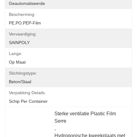
Geautomatiseerde
Bescherming:
PE,PO,PEP-Film
Vervaardiging:
SAINPOLY
Lange:
Op Maat
Stichtingstype:
Beton/Staal
Verpakking Details:
Schip Per Container
Sterke ventilatie Plastic Film 
Serre
, 
Hydroponische kweekplaats met 