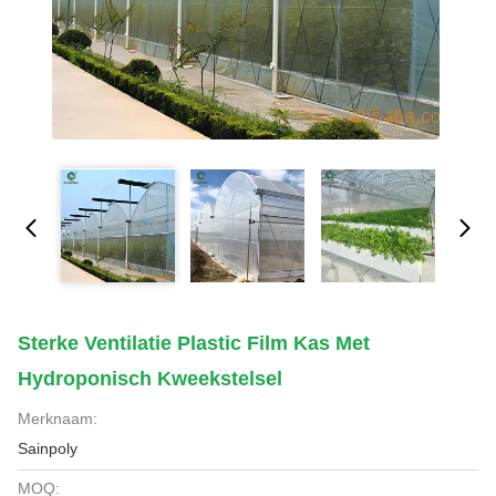
Sterke Ventilatie Plastic Film Kas Met
Hydroponisch Kweekstelsel
Merknaam:
Sainpoly
MOQ: