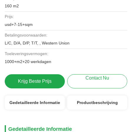
160 m2
Prijs:
usd+7-15+sqm
Betalingsvoorwaarden:
L/C, D/A, D/P, T/T, , Western Union
Toeleveringsvermogen:
1000+m2+20 werkdagen
Contact Nu
Krijg Beste Prijs
Gedetailleerde Informatie
Productbeschrijving
Gedetailleerde Informatie