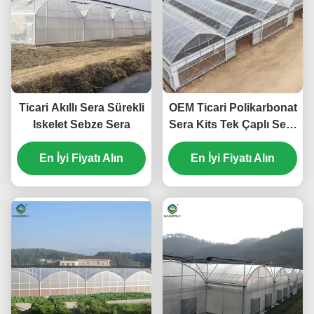
Ticari Akıllı Sera Sürekli
OEM Ticari Polikarbonat
Iskelet Sebze Sera
Sera Kits Tek Çaplı Sera
Sebze Tohumu
En İyi Fiyatı Alın
En İyi Fiyatı Alın