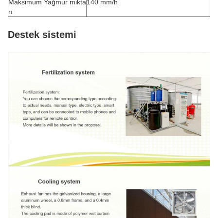
Maksimum Yağmur mikta
140 mm/h
rı
Destek sistemi