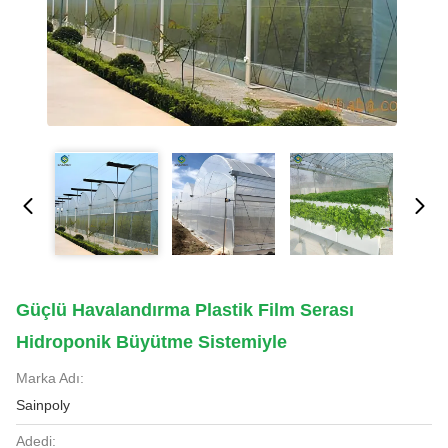
Güçlü Havalandırma Plastik Film Serası
Hidroponik Büyütme Sistemiyle
Marka Adı:
Sainpoly
Adedi: