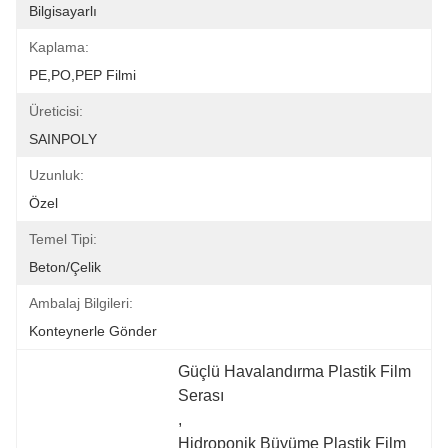
Bilgisayarlı
Kaplama:
PE,PO,PEP Filmi
Üreticisi:
SAINPOLY
Uzunluk:
Özel
Temel Tipi:
Beton/Çelik
Ambalaj Bilgileri:
Konteynerle Gönder
Güçlü Havalandırma Plastik Film 
Serası
, 
Hidroponik Büyüme Plastik Film 