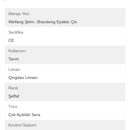
Menşe Yeri:
Weifang Şehri, Shandong Eyaleti, Çin
Sertifika:
CE
Kullanımı:
Tarım
Liman:
Qingdao Limanı
Renk:
Şeffaf
Türü:
Çok Açıklıklı Sera
Kontrol Sistemi: