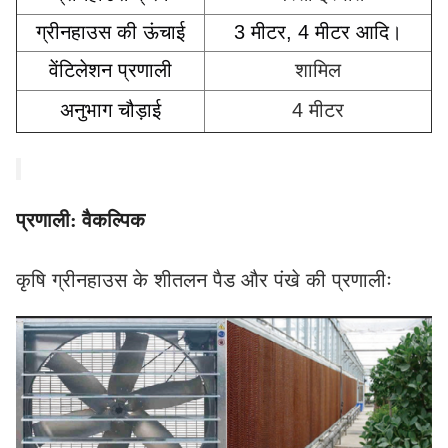
ग्रीनहाउस की ऊंचाई
3 मीटर, 4 मीटर आदि।
वेंटिलेशन प्रणाली
शामिल
अनुभाग चौड़ाई
4 मीटर
प्रणाली: वैकल्पिक
कृषि ग्रीनहाउस के शीतलन पैड और पंखे की प्रणालीः