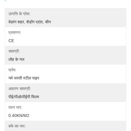
उत्पत्ति के प्लेस:
वेफ़ांग शहर, शेडोंग प्रांत, चीन
प्रमाणन:
CE
सामग्री:
लोह के नल
फ्रेम:
गर्म जस्ती स्टील पाइप
आवरण सामग्री:
पीई/पीओ/पीईपी फिल्म
पवन भार:
0.40KN/m2
बर्फ का भार: