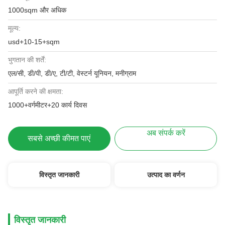
1000sqm और अधिक
मूल्य:
usd+10-15+sqm
भुगतान की शर्तें:
एल/सी, डी/पी, डी/ए, टी/टी, वेस्टर्न यूनियन, मनीग्राम
आपूर्ति करने की क्षमता:
1000+वर्गमीटर+20 कार्य दिवस
अब संपर्क करें
सबसे अच्छी कीमत पाएं
विस्तृत जानकारी
उत्पाद का वर्णन
विस्तृत जानकारी