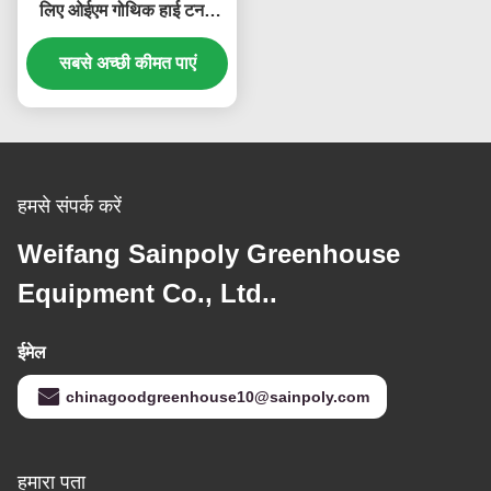
लिए ओईएम गोथिक हाई टनल
ग्रीनहाउस
सबसे अच्छी कीमत पाएं
हमसे संपर्क करें
Weifang Sainpoly Greenhouse
Equipment Co., Ltd..
ईमेल
chinagoodgreenhouse10@sainpoly.com
हमारा पता