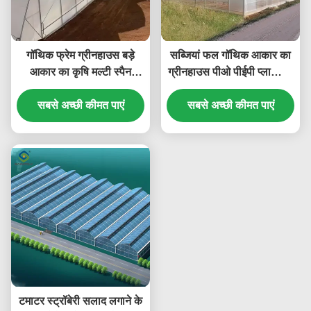
गॉथिक फ्रेम ग्रीनहाउस बड़े
सब्जियां फल गॉथिक आकार का
आकार का कृषि मल्टी स्पैन
ग्रीनहाउस पीओ पीईपी प्लास्टिक
प्लास्टिक फिल्म ग्रीनहाउस
फिल्म कवरिंग
सबसे अच्छी कीमत पाएं
सबसे अच्छी कीमत पाएं
टमाटर स्ट्रॉबेरी सलाद लगाने के