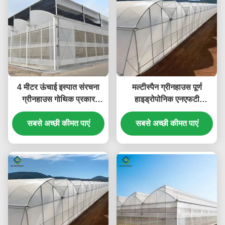
4 मीटर ऊंचाई इस्पात संरचना
मल्टीस्पैन ग्रीनहाउस पूर्ण
ग्रीनहाउस गोथिक प्रकार
हाइड्रोपोनिक एनएफटी
आसान स्थापना
ग्रीनहाउस 6.0~12.0m स्पैन
सबसे अच्छी कीमत पाएं
सबसे अच्छी कीमत पाएं