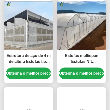
Estrutura de aço de 4 m
Estufas multispan
de altura Estufas tipo
Estufas Nft
gótico Instalação fácil
hidropónicas completas
Obtenha o melhor preço
Obtenha o melhor preço
6.0~12.0m Estufas