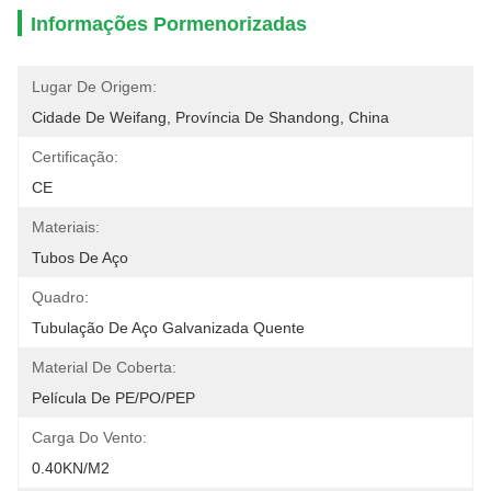
Informações Pormenorizadas
Lugar De Origem:
Cidade De Weifang, Província De Shandong, China
Certificação:
CE
Materiais:
Tubos De Aço
Quadro:
Tubulação De Aço Galvanizada Quente
Material De Coberta:
Película De PE/PO/PEP
Carga Do Vento:
0.40KN/m2