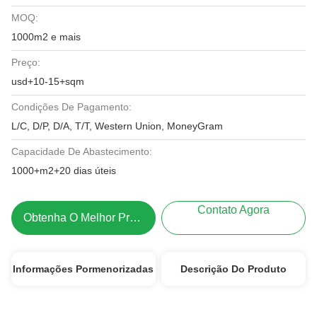
MOQ:
1000m2 e mais
Preço:
usd+10-15+sqm
Condições De Pagamento:
L/C, D/P, D/A, T/T, Western Union, MoneyGram
Capacidade De Abastecimento:
1000+m2+20 dias úteis
Contato Agora
Obtenha O Melhor Preço
Informações Pormenorizadas
Descrição Do Produto