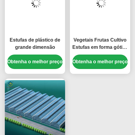
Estufas de plástico de
Vegetais Frutas Cultivo
grande dimensão
Estufas em forma gótica
PO PEP Cobre de filme
Obtenha o melhor preço
Obtenha o melhor preço
plástico