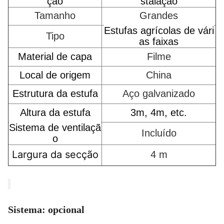
ção
stalação
Tamanho
Grandes
Estufas agrícolas de vári
Tipo
as faixas
Material de capa
Filme
Local de origem
China
Estrutura da estufa
Aço galvanizado
Altura da estufa
3m, 4m, etc.
Sistema de ventilaçã
Incluído
o
Largura da secção
4 m
Sistema: opcional