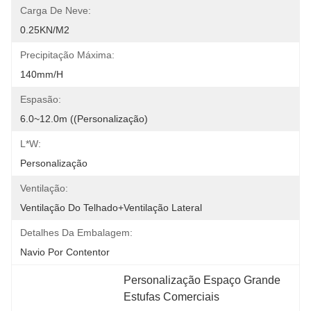
Carga De Neve:
0.25KN/m2
Precipitação Máxima:
140mm/h
Espasão:
6.0~12.0m ((personalização)
L*W:
Personalização
Ventilação:
Ventilação Do Telhado+Ventilação Lateral
Detalhes Da Embalagem:
Navio Por Contentor
Personalização Espaço Grande 
Estufas Comerciais